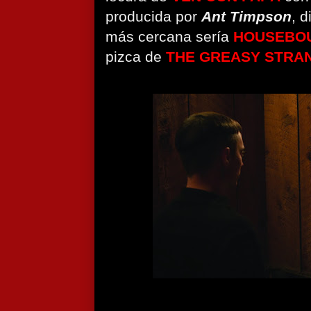
producida por
Ant Timpson
, 
más cercana sería
HOUSEBO
pizca de
THE GREASY STRA