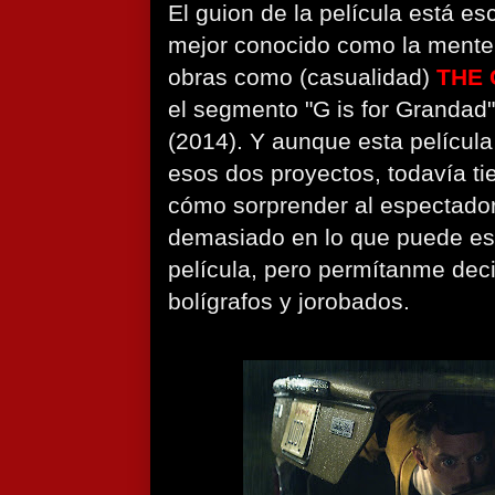
El guion de la película está es
mejor conocido como la mente 
obras como (casualidad)
THE
el segmento "G is for Grandad
(2014). Y aunque esta películ
esos dos proyectos, todavía ti
cómo sorprender al espectador
demasiado en lo que puede esp
película, pero permítanme deci
bolígrafos y jorobados.