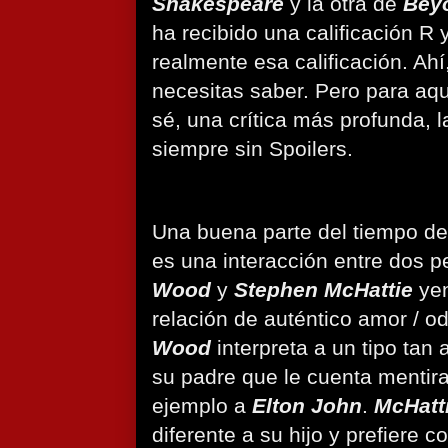
Shakespeare
y la otra de
Bey
ha recibido una calificación R
realmente esa calificación. Ahí
necesitas saber. Pero para aqu
sé, una crítica más profunda, l
siempre sin Spoilers.
Una buena parte del tiempo de 
es una interacción entre dos 
Wood
y
Stephen McHattie
yen
relación de auténtico amor / od
Wood
interpreta a un tipo tan
su padre que le cuenta mentir
ejemplo a
Elton John
.
McHatt
diferente a su hijo y prefiere 