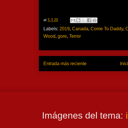
at
5.3.20
Labels:
2019
,
Canada
,
Come To Daddy
,
C
Wood
,
gore
,
Terror
Entrada más reciente
Inic
Imágenes del tema: