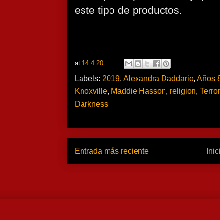
este tipo de productos.
at
14.4.20
Labels:
2019
,
Alexandra Daddario
,
Años 
Knoxville
,
Maddie Hasson
,
religion
,
Terror
Darkness
Entrada más reciente
Inic