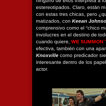
ninguno de ellos interpreta a l
estereotipados. Claro, están mu
con estas tres chicas, pero ¿
matizados, con
Keean Johns
comprensivo como el “chico ma
involucres en el destino de t
cuando quiere,
WE SUMMON 
efectiva, también con una apar
Knoxville
como predicador sie
interesante dentro de los pape
actor.