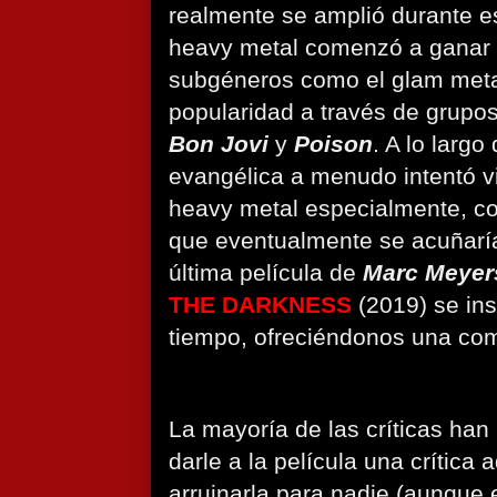
realmente se amplió durante es
heavy metal comenzó a ganar 
subgéneros como el glam metal
popularidad a través de grup
Bon Jovi
y
Poison
. A lo largo
evangélica a menudo intentó vi
heavy metal especialmente, co
que eventualmente se acuñaría
última película de
Marc Meyer
THE DARKNESS
(2019) se ins
tiempo, ofreciéndonos una com
La mayoría de las críticas han 
darle a la película una crítica
arruinarla para nadie (aunque es