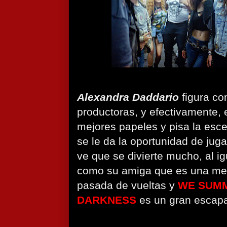
Alexandra Daddario
figura co
productoras, y efectivamente, 
mejores papeles y pisa la esc
se le da la oportunidad de jug
ve que se divierte mucho, al i
como su amiga que es una me
pasada de vueltas y
WE SUMM
DARKNESS
es un gran escap