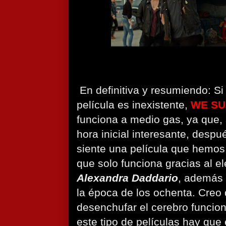
En definitiva y resumiendo: Si 
película es inexistente,
WE SU
funciona a medio ga
s, ya que,
hora inicial interesante, despu
siente una película que hemos
que solo funciona gracias al e
Alexandra Daddario
, además 
la época de los ochenta. Creo
desenchufar el cerebro funcio
este tipo de películas hay que