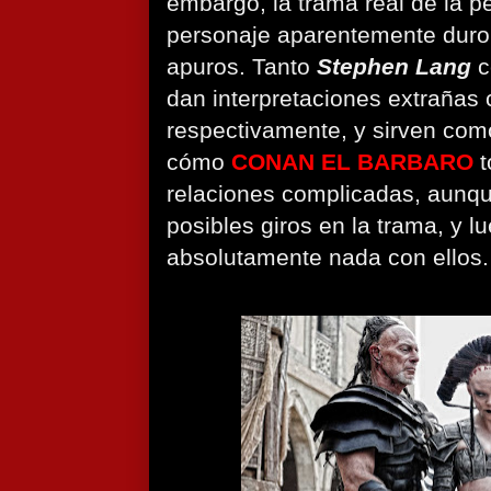
embargo, la trama real de la pe
personaje aparentemente duro
apuros. Tanto
Stephen Lang
c
dan interpretaciones extrañas
respectivamente, y sirven co
cómo
CONAN EL BARBARO
t
relaciones complicadas, aunq
posibles giros en la trama, y ​​
absolutamente nada con ellos.