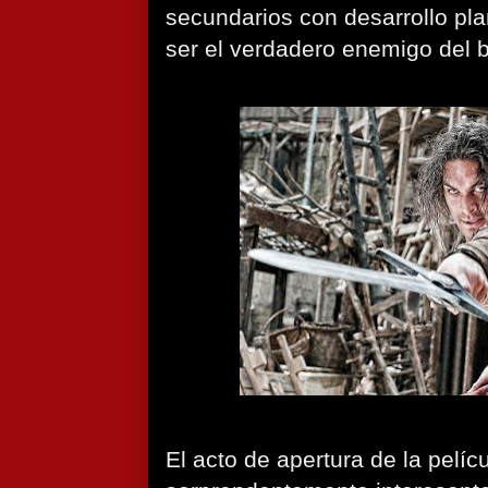
secundarios con desarrollo pl
ser el verdadero enemigo del 
El acto de apertura de la pelíc