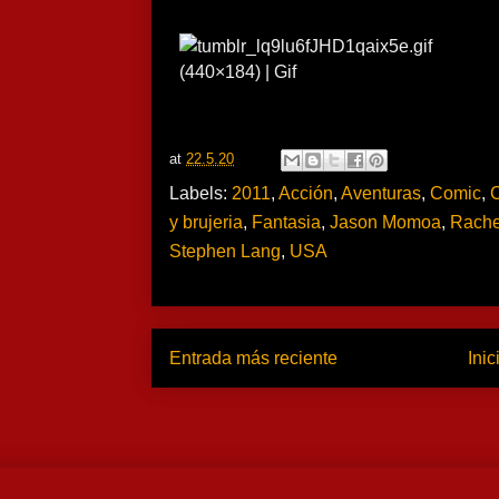
at
22.5.20
Labels:
2011
,
Acción
,
Aventuras
,
Comic
,
C
y brujeria
,
Fantasia
,
Jason Momoa
,
Rache
Stephen Lang
,
USA
Entrada más reciente
Inic