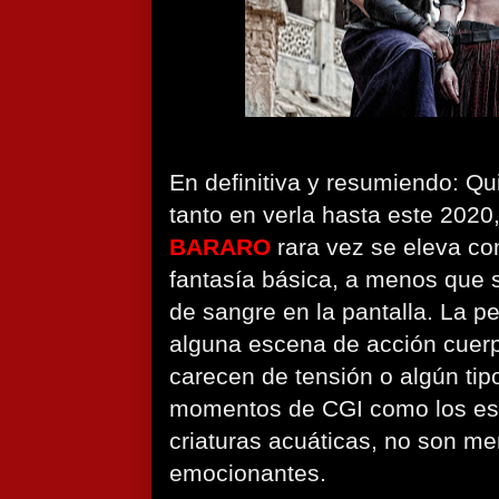
En definitiva y resumiendo: Q
tanto en verla hasta este 2020
BARARO
rara vez se eleva c
fantasía básica, a menos que s
de sangre en la pantalla. La pe
alguna escena de acción cuerp
carecen de tensión o algún tip
momentos de CGI como los espí
criaturas acuáticas, no son m
emocionantes.