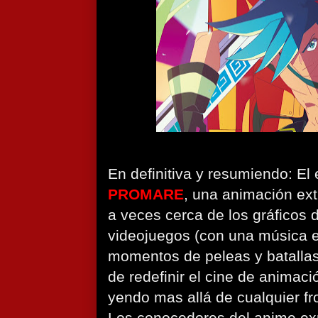
En definitiva y resumiendo: El 
PROMARE
, una animación ext
a veces cerca de los gráficos de
videojuegos (con una música e
momentos de peleas y batallas)
de redefinir el cine de animac
yendo mas allá de cualquier fr