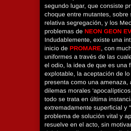
segundo lugar, que consiste p
choque entre mutantes, sobre s
relativa segregación, y los Me
problemas de
NEON GEON E
Indudablemente, existe una intu
inicio de
PROMARE
, con muc
uniformes a través de las cuale
el odio, la idea de que es una
explotable, la aceptación de lo
presenta como una amenaza, 
dilemas morales 'apocalípticos
todo se trata en última instan
extremadamente superficial y 
problema de solución vital y ap
resuelve en el acto, sin motiv