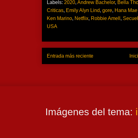
Labels:
2020
,
Andrew Bachelor
,
Bella Th
Criticas
,
Emily Alyn Lind
,
gore
,
Hana Mae
Ken Marino
,
Netflix
,
Robbie Amell
,
Secue
USA
Entrada más reciente
Inic
Imágenes del tema: