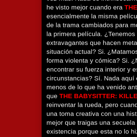
he visto mejor cuando era
THE
esencialmente la misma pelícu
de la trama cambiados para mo
la primera película. ¿Tenemos
extravagantes que hacen meta
situación actual? Si. ¿Matamo
forma violenta y cómica? Si. ¿
encontrar su fuerza interior y e
circunstancias? Sí. Nada aquí 
menos de lo que ha venido ant
que
THE BABYSITTER: KILL
reinventar la rueda, pero cuand
una toma creativa con una his
mejor que traigas una secuela 
existencia porque esta no lo hi