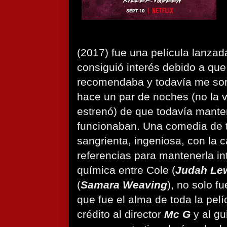
(2017) fue una película lanzad
consiguió interés debido a que 
recomendaba y todavía me sor
hace un par de noches (no la 
estrenó) de que todavía mante
funcionaban. Una comedia de t
sangrienta, ingeniosa, con la c
referencias para mantenerla int
química entre Cole (
Judah Le
(
Samara Weaving
), no solo fu
que fue el alma de toda la pel
crédito al director
Mc G
y al gu