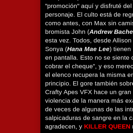
"promoción" aquí y disfruté del
personaje. El culto está de reg
como antes, con Max sin camis
bromista John (
Andrew Bache
esta vez. Todos, desde Allison 
Sonya (
Hana Mae Lee
) tiene
en pantalla. Esto no se siente
cobrar el cheque”, y eso merec
el elenco recupera la misma en
principio. El gore también sobr
Crafty Apes VFX hace un gran 
violencia de la manera más ex
de veces de algunas de las int
salpicaduras de sangre en la 
agradecen, y
KILLER QUEEN