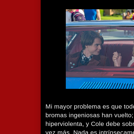
Mi mayor problema es que todo 
bromas ingeniosas han vuelto;
hiperviolenta, y Cole debe sob
vez más. Nada es intrínsecamen