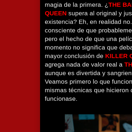
magia de la primera. ¿
THE BA
QUEEN
supera al original y jus
existencia? Eh, en realidad n
consciente de que probablemen
pero el hecho de que una pelí
momento no significa que deba 
mayor conclusión de
KILLER 
agrega nada de valor real a
TH
aunque es divertida y sangrien
Veamos primero lo que funcion
mismas técnicas que hicieron
funcionase.