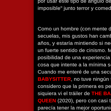
por usar este tipo de ángulo 
imposible" junto terror y comed
Como un hombre (con mente de
secuelas, mis gustos han cambi
años, y estaría mintiendo si ne
un fuerte sentido de cinismo.
posibilidad de una experiencia
cosa que intente a la mínima s
Cuando me enteré de una sec
BABYSITTER
, no tuve ningún
considero que la primera es per
siquiera vi el tráiler de
THE BA
QUEEN
(2020), pero con casi
parecía tener la mejor oportun