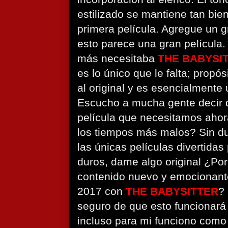
estilizado se mantiene tan bie
primera película. Agregue un gr
esto parece una gran película.
más necesitaba
THE BABYSIT
es lo único que le falta; propó
al original y es esencialmente 
Escucho a mucha gente decir q
película que necesitamos ahor
los tiempos más malos? Sin du
las únicas películas divertidas
duros, dame algo original ¿Por
contenido nuevo y emocionante
2017 con
THE BABYSITTER
?
seguro de que esto funcionará
incluso para mi funciono como 