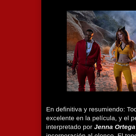
En definitiva y resumiendo: T
excelente en la película, y el
interpretado por
Jenna Ortega
incorporación al elenco. El ton