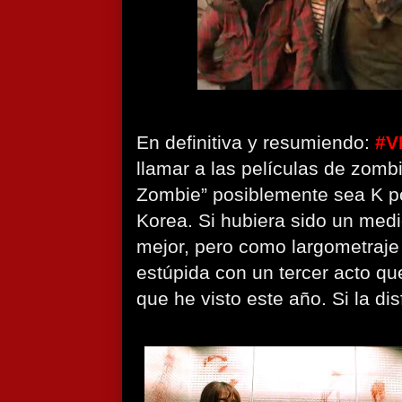
En definitiva y resumiendo:
#V
llamar a las películas de zom
Zombie” posiblemente sea K p
Korea. Si hubiera sido un medi
mejor, pero como largometraje 
estúpida con un tercer acto qu
que he visto este año. Si la di