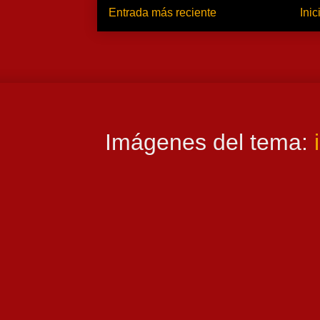
Entrada más reciente
Inic
Imágenes del tema: