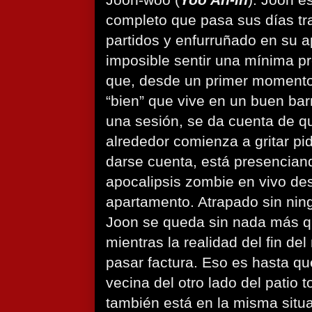
Joon-woo (
Yoo Ah-in
). Joon e
completo que pasa sus días tr
partidos y enfurruñado en su 
imposible sentir una mínima pr
que, desde un primer momento
“bien” que vive en un buen bar
una sesión, se da cuenta de qu
alrededor comienza a gritar pi
darse cuenta, está presencian
apocalipsis zombie en vivo des
apartamento. Atrapado sin ning
Joon se queda sin nada más 
mientras la realidad del fin d
pasar factura. Eso es hasta q
vecina del otro lado del patio t
también está en la misma situa