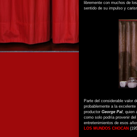
libremente con muchos de los 
sentido de su impulso y caris
Parte del considerable valor 
probablemente a la excelente 
productor
George Pal
, quien 
como solo podría provenir del
entretenimientos de esos año
LOS MUNDOS CHOCAN
(195