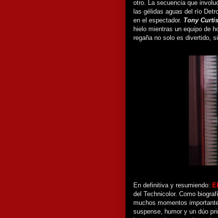
otro. La secuencia que involu
las gélidas aguas del río Detr
en el espectador.
Tony Curti
hielo mientras un equipo de 
regaña no solo es divertido, s
En definitiva y resumiendo:
E
del Technicolor. Como biograf
muchos momentos importante
suspense, humor y un dúo prin