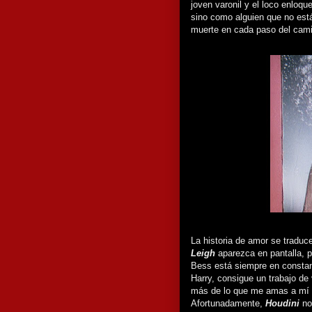
joven varonil y el loco enloqu
sino como alguien que no est
muerte en cada paso del cam
La historia de amor se tradu
Leigh
aparezca en pantalla, p
Bess está siempre en constant
Harry, consigue un trabajo de 
más de lo que me amas a mí "
Afortunadamente,
Houdini
no 