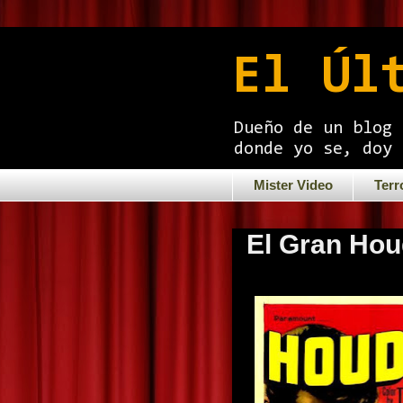
El Úl
Dueño de un blog 
donde yo se, doy 
Mister Video
Terr
El Gran Hou