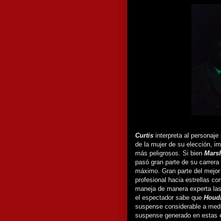
Curtis
interpreta al personaj
de la mujer de su elección, i
más peligrosos. Si bien
Marsh
pasó gran parte de su carrera
máximo. Gran parte del mejor
profesional hacia estrellas c
maneja de manera experta las
el espectador sabe que
Houd
suspense considerable a medi
suspense generado en estas 