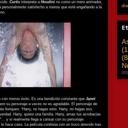
ecido.
Curtis
interpreta a
Houdini
no como un mero animador,
dr
á personalmente satisfecho a menos que esté engañando a la
ino.
E
A
(1
(8
N
(32)
ce con menos éxito. Es una bendición constante que
Janet
ero su personaje a veces no es agradable. El personaje de
e lloriqueo: “Harry, no hagas esto. Harry, no hagas eso.
verdad. Harry, quiero una familia. Harry, amas tus acrobacias
… y si realmente llega a cansar con su personaje.
le hace caso. La película continúa con un truco atrevido tras