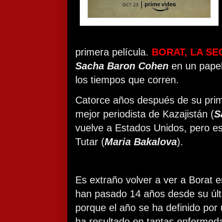
primera película.
BORAT, LA S
Sacha Baron Cohen
en un papel
los tiempos que corren.
Catorce años después de su prim
mejor periodista de Kazajistán (
S
vuelve a Estados Unidos, pero est
Tutar (
Maria Bakalova
).
Es extraño volver a ver a Borat 
han pasado 14 años desde su últ
porque el año se ha definido por
ha resultado en tantas enfermed