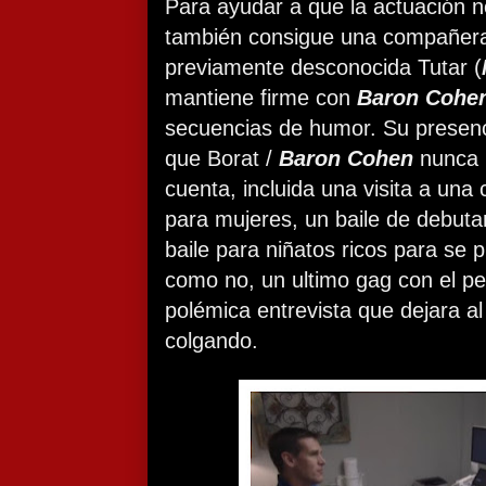
Para ayudar a que la actuación n
también consigue una compañera 
previamente desconocida Tutar (
mantiene firme con
Baron Cohe
secuencias de humor. Su presen
que Borat /
Baron Cohen
nunca 
cuenta, incluida una visita a una 
para mujeres, un baile de debut
baile para niñatos ricos para se 
como no, un ultimo gag con el pe
polémica entrevista que dejara al
colgando.