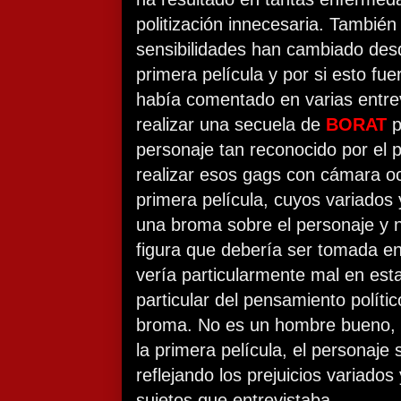
politización innecesaria. También
sensibilidades han cambiado des
primera película y por si esto fu
había comentado en varias entrev
realizar una secuela de
BORAT
p
personaje tan reconocido por el pú
realizar esos gags con cámara oc
primera película, cuyos variados
una broma sobre el personaje y
figura que debería ser tomada e
vería particularmente mal en es
particular del pensamiento polític
broma. No es un hombre bueno, d
la primera película, el personaje
reflejando los prejuicios variados 
sujetos que entrevistaba.