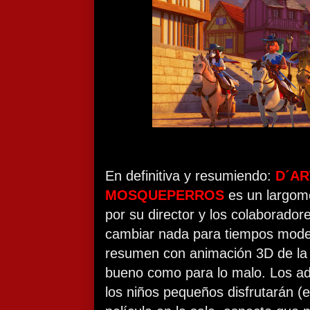
En definitiva y resumiendo:
D´AR
MOSQUEPERROS
es un largome
por su director y los colaborador
cambiar nada para tiempos mode
resumen con animación 3D de la se
bueno como para lo malo. Los adu
los niños pequeños disfrutarán (