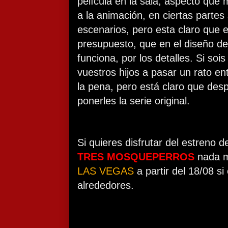
película en la sala, aspecto que 
a la animación, en ciertas partes
escenarios, pero esta claro que e
presupuesto, que en el diseño de
funciona, por los detalles. Si sois
vuestros hijos a pasar un rato e
la pena, pero está claro que des
ponerles la serie original.
Si quieres disfrutar del estreno 
TRES MOSQUEPERROS
nada m
LAS VEGAS
a partir del 18/08 si
alrededores.