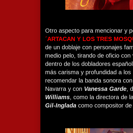
Otro aspecto para mencionar y p
´ARTACAN Y LOS TRES MOS
de un doblaje con personajes fa
medio pelo, tirando de oficio con
dentro de los dobladores español
más carisma y profundidad a los
recomendar la banda sonora con 
Navarra y con
Vanessa Garde
, 
Williams
, como la directora de 
Gil-Inglada
como compositor de l