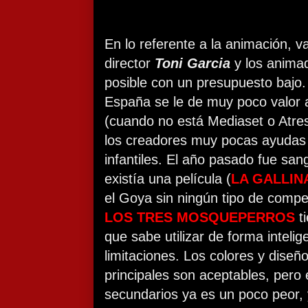
En lo referente a la animación, va
director
Toni Garcia
y los animad
posible con un presupuesto bajo
España se le de muy poco valor 
(cuando no está Mediaset o Atre
los creadores muy pocas ayudas p
infantiles. El año pasado fue sa
existía una película (
LA GALLIN
el Goya sin ningún tipo de comp
LOS TRES MOSQUEPERROS
t
que sabe utilizar de forma inteli
limitaciones. Los colores y diseñ
principales son aceptables, pero 
secundarios ya es un poco peor,