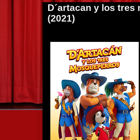
D´artacan y los tre
(2021)