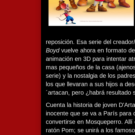
reposición. Esa serie del creado
Boyd
vuelve ahora en formato de
animación en 3D para intentar atr
mas pequeños de la casa (ajeno
serie) y la nostalgia de los padr
los que llevaran a sus hijos a de
´artacan, pero ¿habrá resultado 
Cuenta la historia de joven D'Ar
inocente que se va a París para 
convertirse en Mosqueperro. Allí 
ratón Pom; se unirá a los famos