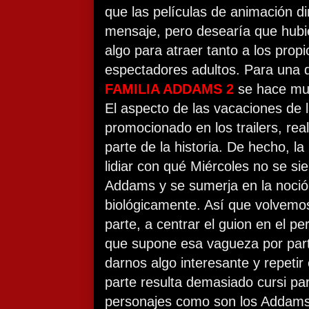
que las películas de animación di
mensaje, pero desearía que hubi
algo para atraer tanto a los prop
espectadores adultos. Para una 
FAMILIA ADDAMS 2
se hace muy
El aspecto de las vacaciones de l
promocionado en los trailers, re
parte de la historia. De hecho, l
lidiar con qué Miércoles no se s
Addams y se sumerja en la noción
biológicamente. Así que volvemos
parte, a centrar el guion en el pe
que supone esa vagueza por part
darnos algo interesante y repet
parte resulta demasiado cursi pa
personajes como son los Addams