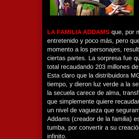
LA FAMILIA ADDAMS
que, por 
entretenido y poco más, pero qu
momento a los personajes, resul
ciertas partes. La sorpresa fue q
total recaudando 203 millones de
Esta claro que la distribuidora M
tiempo, y dieron luz verde a la s
la secuela carece de alma, tran
que simplemente quiere recaudar
un nivel de vagueza que segura
Addams (creador de la familia) e
tumba, por convertir a su creació
infinito.