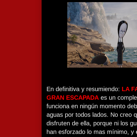
En definitiva y resumiendo:
LA F
GRAN ESCAPADA
es un complet
funciona en ningún momento deb
aguas por todos lados. No creo qu
disfruten de ella, porque ni los gu
han esforzado lo mas mínimo, y