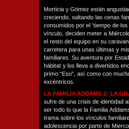
Morticia y Gómez están angustia
creciendo, saltando las cenas fam
consumidos por el 'tiempo de los 
vínculo, deciden meter a Miércole
el resto del equipo en su caravan
carretera para unas últimas y mi
familiares. Su aventura por Esta
hábitat y los lleva a divertidos e
primo “Eso”, así como con much
excéntricos.
LA FAMILIA ADDAMS 2: LA G
sufre de una crisis de identidad a
ser todo lo que la Familia Addam
trama sobre los vínculos familiare
adolescencia por parte de Mierc