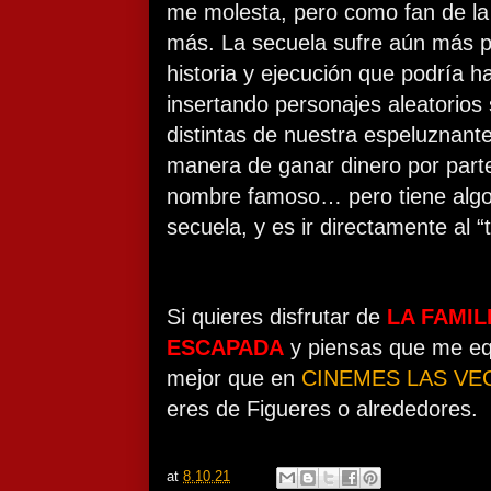
me molesta, pero como fan de l
más. La secuela sufre aún más p
historia y ejecución que podría 
insertando personajes aleatorios 
distintas de nuestra espeluznante 
manera de ganar dinero por parte
nombre famoso… pero tiene algo
secuela, y es ir directamente al “
Si quieres disfrutar de
LA FAMIL
ESCAPADA
y piensas que me equ
mejor que en
CINEMES LAS VE
eres de Figueres o alrededores.
at
8.10.21