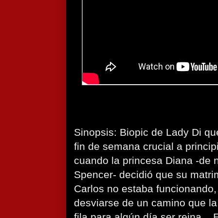
Sinopsis: Biopic de Lady Di que
fin de semana crucial a princip
cuando la princesa Diana -de
Spencer- decidió que su matrim
Carlos no estaba funcionando,
desviarse de un camino que la
fila para algún día ser reina...