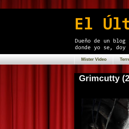
El Úl
Dueño de un blog 
donde yo se, doy 
Mister Video
Terr
Grimcutty (