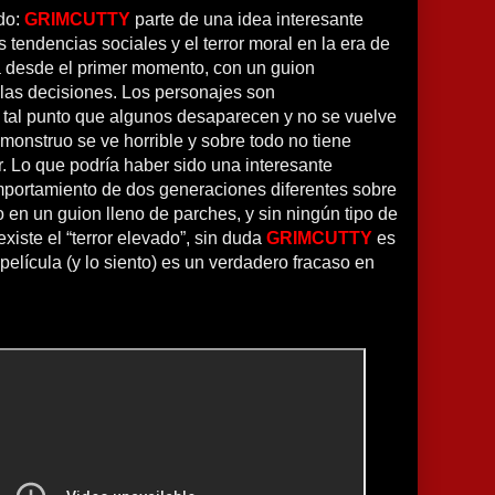
ndo:
GRIMCUTTY
parte de una idea interesante
 tendencias sociales y el terror moral en la era de
la desde el primer momento, con un guion
las decisiones. Los personajes son
 tal punto que algunos desaparecen y no se vuelve
 monstruo se ve horrible y sobre todo no tiene
. Lo que podría haber sido una interesante
mportamiento de dos generaciones diferentes sobre
o en un guion lleno de parches, y sin ningún tipo de
existe el “terror elevado”, sin duda
GRIMCUTTY
es
película (y lo siento) es un verdadero fracaso en