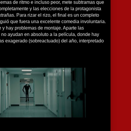
lemas de ritmo e incluso peor, mete subtramas que
pletamente y las elecciones de la protagonista
trañas. Para rizar el rizo, el final es un completo
guió que fuera una excelente comedia involuntaria.
e y hay problemas de montaje. Aparte las
no ayudan en absoluto a la película, donde hay
as exagerado (sobreactuado) del año, interpretado