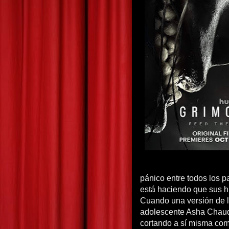
pánico entre todos los p
está haciendo que sus hi
Cuando una versión de la
adolescente Asha Chaud
cortando a sí misma com