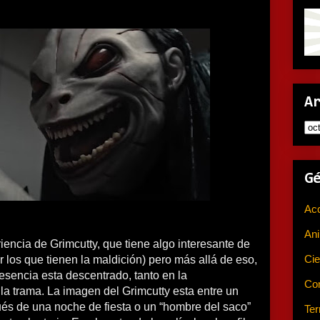
A
G
Ac
An
iencia de Grimcutty, que tiene algo interesante de
Cie
r los que tienen la maldición) pero más allá de eso,
 esencia esta descentrado, tanto en la
Co
la trama. La imagen del Grimcutty esta entre un
s de una noche de fiesta o un “hombre del saco”
Ter