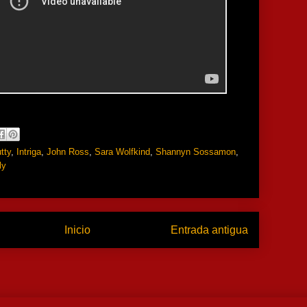
tty
,
Intriga
,
John Ross
,
Sara Wolfkind
,
Shannyn Sossamon
,
ly
Inicio
Entrada antigua