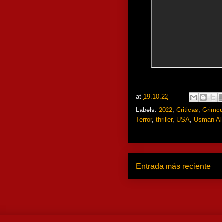
at
19.10.22
Labels:
2022
,
Criticas
,
Grimcu
Terror
,
thriller
,
USA
,
Usman Al
Entrada más reciente