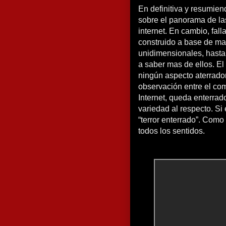
En definitiva y resumie
sobre el panorama de las
internet. En cambio, fal
construido a base de ma
unidimensionales, hasta
a saber mas de ellos. El
ningún aspecto aterrador
observación entre el co
Internet, queda enterrad
variedad al respecto. Si 
“terror enterrado”. Como 
todos los sentidos.