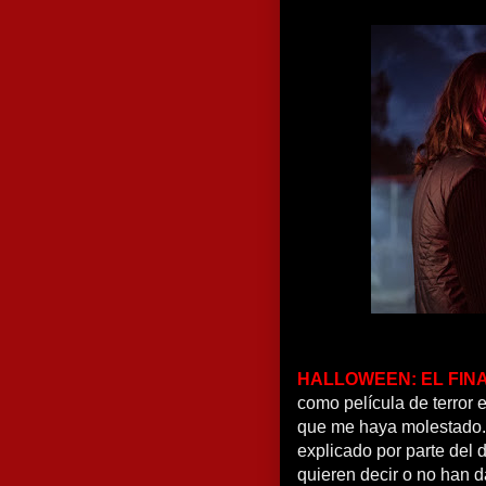
HALLOWEEN: EL FIN
como película de terror
que me haya molestado. 
explicado por parte del 
quieren decir o no han d