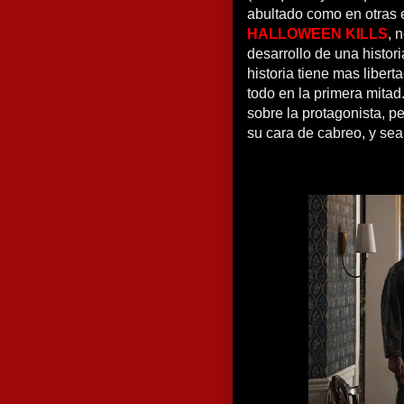
abultado como en otras 
HALLOWEEN KILLS
, 
desarrollo de una histor
historia tiene mas libert
todo en la primera mitad
sobre la protagonista, 
su cara de cabreo, y se