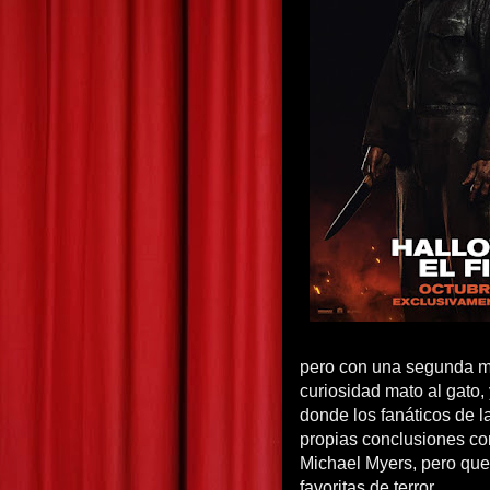
pero con una segunda mi
curiosidad mato al gato, y
donde los fanáticos de l
propias conclusiones co
Michael Myers, pero que
favoritas de terror.