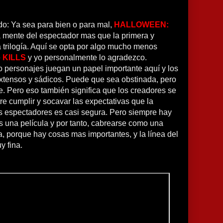
do: Ya sea para bien o para mal,
HALLOWEEN:
 mente del espectador mas que la primera y
 trilogía. Aquí se opta por algo mucho menos
e
KILLS
y yo personalmente lo agradezco.
o personajes juegan un papel importante aquí y los
tensos y sádicos. Puede que sea obstinada, pero
e. Pero eso también significa que los creadores se
re cumplir y socavar las expectativas que la
s espectadores es casi segura. Pero siempre hay
s una película y por tanto, cabrearse como una
, porque hay cosas mas importantes, y la línea del
y fina.