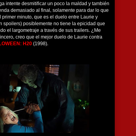
ga intente desmitificar un poco la maldad y también
enda demasiado al final, solamente para dar lo que
l primer minuto, que es el duelo entre Laurie y
in spoilers) posiblemente no tiene la epicidad que
o el largometraje a través de sus trailers. ¿Me
incero, creo que el mejor duelo de Laurie contra
LOWEEN: H20
(1998).