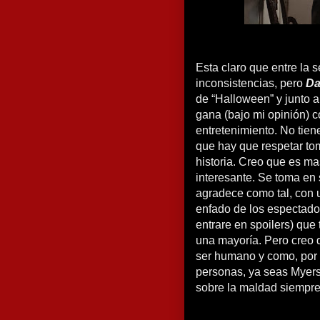
Esta claro que entre la 
inconsistencias, pero
Da
de “Halloween” y junto a
gana (bajo mi opinión) c
entretenimiento. No tien
que hay que respetar to
historia. Creo que es ma
interesante. Se toma en 
agradece como tal, con u
enfado de los espectador
entrare en spoilers) que
una mayoría. Pero creo 
ser humano y como, por m
personas, ya seas Myers o
sobre la maldad siempre