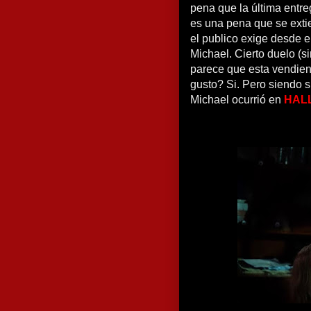
pena que la última entre
es una pena que se exti
el publico exige desde e
Michael. Cierto duelo (s
parece que esta vendiend
gusto? Si. Pero siendo s
Michael ocurrió en
HAL