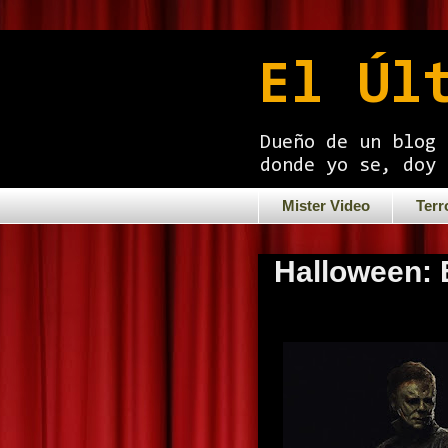
El Úl
Dueño de un blog 
donde yo se, doy 
Mister Video
Terr
Halloween: E