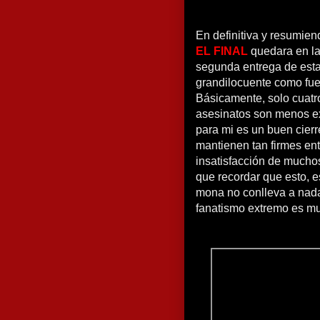
En definitiva y resumien
EL FINAL
quedara en la
segunda entrega de esta
grandilocuente como fu
Básicamente, solo cuatr
asesinatos son menos ex
para mi es un buen cierr
mantienen tan firmes ent
insatisfacción de mucho
que recordar que esto, e
mona no conlleva a nada
fanatismo extremo es mu