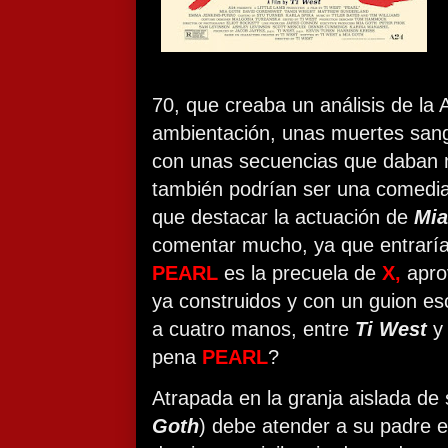
70, que creaba un análisis de la
ambientación, unas muertes sang
con unas secuencias que daban m
también podrían ser una comedia
que destacar la actuación de
Mia
comentar mucho, ya que entraría 
PEARL
es la precuela de
X,
apro
ya construidos y con un guion es
a cuatro manos, entre
Ti West
pena
PEARL
?
Atrapada en la granja aislada de s
Goth
) debe atender a su padre 