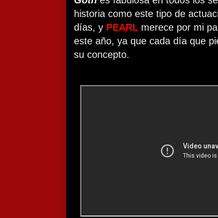
Goth
es fabulosa en todos los sen
historia como este tipo de actuac
días, y
PEARL
merece por mi par
este año, ya que cada día que pi
su concepto.