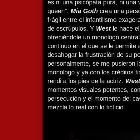
es ni una psicópata pura, ni una 
queen”.
Mia Goth
crea una perso
frágil entre el infantilismo exagera
de escrúpulos. Y
West
le hace el
ofreciéndole un monologo central
continuo en el que se le permite 
desahogar la frustración de su p
personalmente, se me pusieron l
monologo y ya con los créditos f
rendi a los pies de la actriz.
Wes
momentos visuales potentes, com
persecución y el momento del ca
mezcla lo real con lo ficticio.