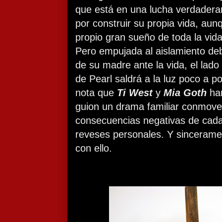
que está en una lucha verdaderam
por construir su propia vida, aun
propio gran sueño de toda la vid
Pero empujada al aislamiento deb
de su madre ante la vida, el lado
de Pearl saldrá a la luz poco a p
nota que
Ti West
y
Mia Goth
han
guion un drama familiar conmove
consecuencias negativas de cad
reveses personales. Y sincerame
con ello.