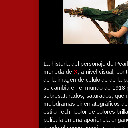
La historia del personaje de Pearl
moneda de
X
, a nivel visual, con
de la imagen de celuloide de la 
se cambia en el mundo de 1918 p
sobresaturados, saturados, que 
melodramas cinematográficos de
estilo Technicolor de colores bril
película en una apariencia enga
donde el sueño americano de la 