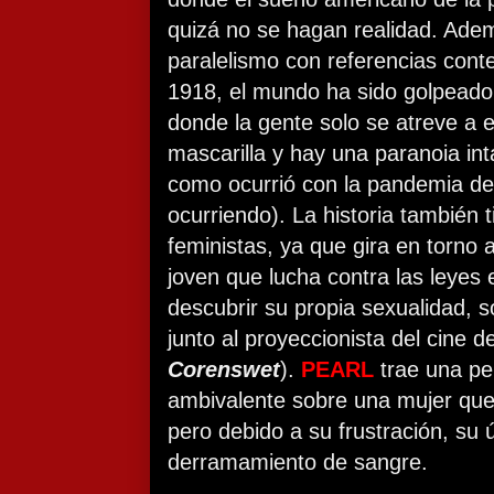
quizá no se hagan realidad. Ad
paralelismo con referencias con
1918, el mundo ha sido golpeado 
donde la gente solo se atreve a e
mascarilla y hay una paranoia int
como ocurrió con la pandemia de
ocurriendo). La historia también 
feministas, ya que gira en torno
joven que lucha contra las leyes 
descubrir su propia sexualidad, s
junto al proyeccionista del cine d
Corenswet
).
PEARL
trae una p
ambivalente sobre una mujer que 
pero debido a su frustración, su 
derramamiento de sangre.