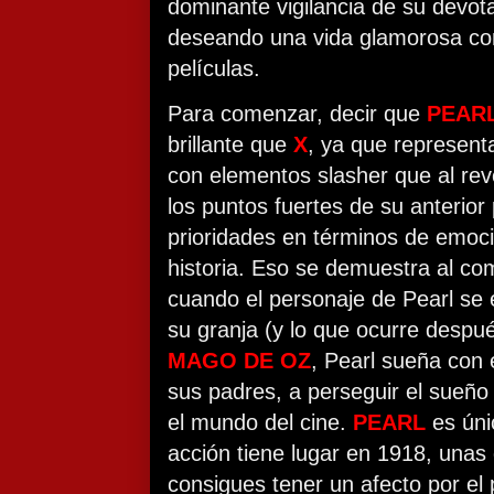
dominante vigilancia de su devot
deseando una vida glamorosa com
películas.
Para comenzar, decir que
PEAR
brillante que
X
, ya que represen
con elementos slasher que al rev
los puntos fuertes de su anterior
prioridades en términos de emoci
historia. Eso se demuestra al com
cuando el personaje de Pearl se
su granja (y lo que ocurre desp
MAGO DE OZ
, Pearl sueña con 
sus padres, a perseguir el sueño 
el mundo del cine.
PEARL
es úni
acción tiene lugar en 1918, una
consigues tener un afecto por el