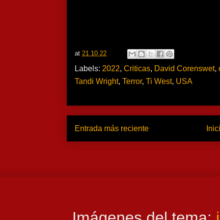
at
21.10.22
Labels:
2022
,
Criticas
,
David Corenswet
,
Tandi Wright
,
Terror
,
Ti West
,
USA
Entrada más reciente
Inic
Imágenes del tema: