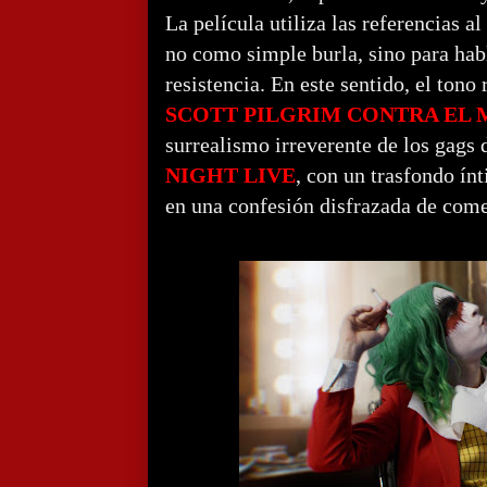
La película utiliza las referencias
no como simple burla, sino para habl
resistencia. En este sentido, el tono
SCOTT PILGRIM CONTRA EL
surrealismo irreverente de los gags
NIGHT LIVE
, con un trasfondo ín
en una confesión disfrazada de come