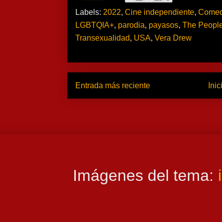
Labels:
2022
,
Cine independiente
,
Comed
LGBTQIA+
,
parodia
,
payasos
,
The People
Transexualidad
,
USA
,
Vera Drew
Entrada más reciente
Inic
Imágenes del tema: