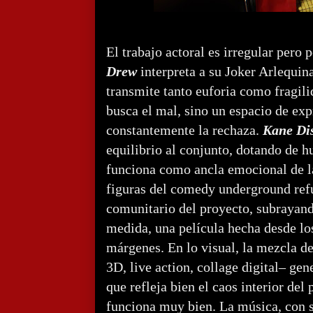
El trabajo actoral es irregular pero 
Drew
interpreta a su Joker Arlequin
transmite tanto euforia como fragili
busca el mal, sino un espacio de ex
constantemente la rechaza.
Kane
Di
equilibrio al conjunto, dotando de 
funciona como ancla emocional de l
figuras del comedy underground refu
comunitario del proyecto, subrayand
medida, una película hecha desde lo
márgenes. En lo visual, la mezcla d
3D, live action, collage digital– ge
que refleja bien el caos interior del
funciona muy bien. La música, con s