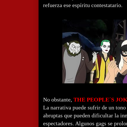
refuerza ese espíritu contestatario.
No obstante,
THE PEOPLE´S JO
La narrativa puede sufrir de un tono 
abruptas que pueden dificultar la i
espectadores. Algunos gags se prolon