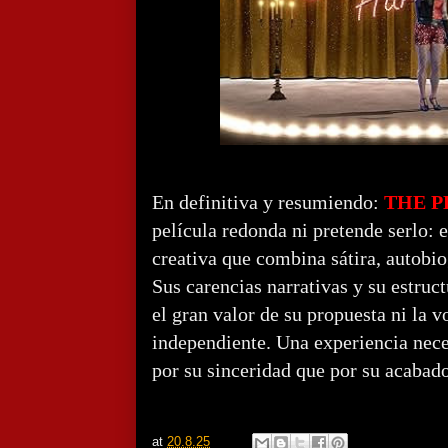
En definitiva y resumiendo:
THE P
película redonda ni pretende serlo: e
creativa que combina sátira, autobio
Sus carencias narrativas y su estruc
el gran valor de su propuesta ni la v
independiente. Una experiencia nece
por su sinceridad que por su acabad
at
20.8.25