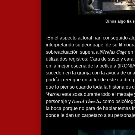
Dinos algo tia 
-En el aspecto actoral han conseguido al
interpretando su peor papel de su filmogra
Nicolas Cage
sobreactuación supera a
en 
utiliza dos registros: Cara de susto y ca
en la mejor escena de la película (IRONI
suceden en la granja con la ayuda de un
podría creer que un actor de este calibre 
que lo pienso cuando toda la historia es u
Watson
esta sosa durante todo el metraje 
David Thewlis
personaje y
como psicólogo
la boca porque no para de hablar temas 
donde le dan un carpetazo a su personaje 