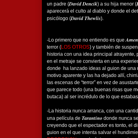
David Dencik
un padre (
) a su hija menor (
aparecerá el culto al diablo y donde el de
David Thewlis
psicólogo (
).
Amen
-Lo primero que no entiendo es que
terror (
LOS OTROS
) y también de suspen
historia con una idea principal atrayente
en el metraje se convierta en una experie
donde ha lanzado ideas al guion de una 
motivo aparente y las ha dejado allí, chi
las escenas de “terror” en vez de asustarte,
que parece todo (una buenas risas que 
butaca) al ser incrédulo de lo que estabas
-La historia nunca arranca, con una cant
Tarantino
una película de
donde nunca se 
creyendo que el espectador es tonto, el di
guion en el que intenta salvar el hundimi