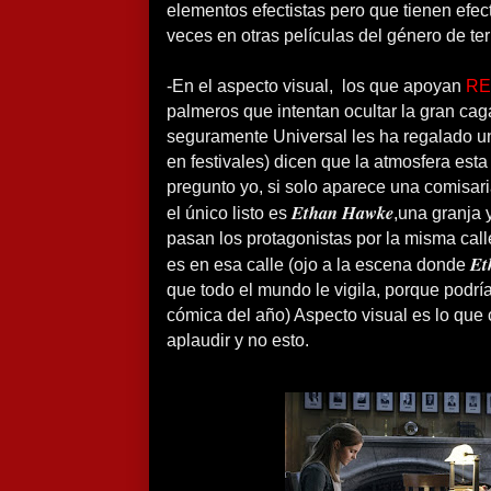
elementos efectistas pero que tienen efec
veces en otras películas del género de te
-En el aspecto visual, los que apoyan
RE
palmeros que intentan ocultar la gran cag
seguramente Universal les ha regalado un
en festivales) dicen que la atmosfera es
pregunto yo, si solo aparece una comisari
Ethan Hawke
el único listo es
,una granja
pasan los protagonistas por la misma cal
Et
es en esa calle (ojo a la escena donde
que todo el mundo le vigila, porque podr
cómica del año) Aspecto visual es lo que
aplaudir y no esto.