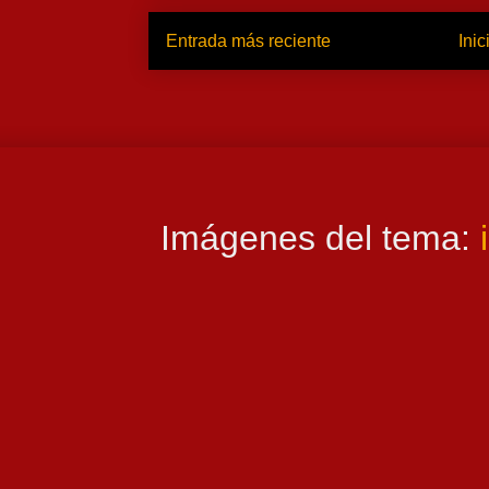
Entrada más reciente
Inic
Imágenes del tema: