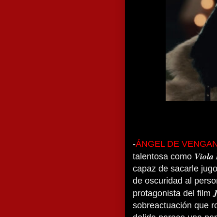
-
ÁNGEL DE VENGA
Viola
talentosa como
capaz de sacarle jugo
de oscuridad al perso
J
protagonista del film
sobreactuación que r