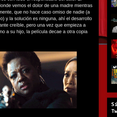
onde vemos el dolor de una madre mientras
mente, que no hace caso omiso de nadie (a
jo) y la solución es ninguna, ahí el desarrollo
ante creíble, pero una vez que empieza a
no a su hijo, la película decae a otra copia
S
T