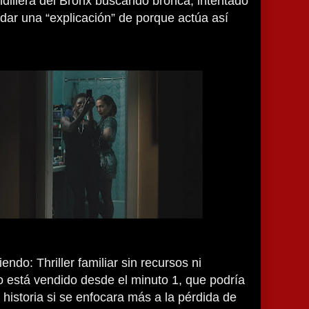
dillera del Bronx buscando bronca, intentado
 dar una “explicación” de porque actúa así
endo: Thriller familiar sin recursos ni
 está vendido desde el minuto 1, que podría
historia si se enfocara más a la pérdida de