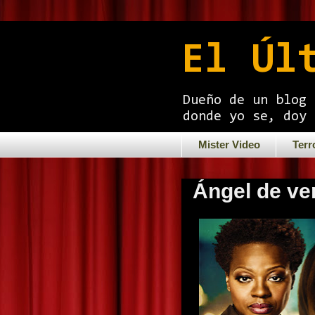
El Úl
Dueño de un blog 
donde yo se, doy 
Mister Video
Terr
Ángel de ve