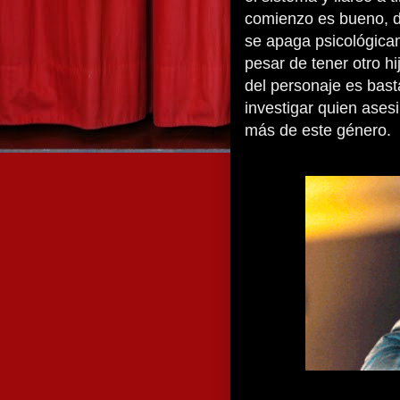
comienzo es bueno, d
se apaga psicológica
pesar de tener otro hi
del personaje es bast
investigar quien asesi
más de este género.