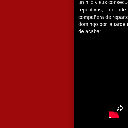
un hijo y sus consec
repetitivas, en donde
compañera de repart
domingo por la tarde 
de acabar.