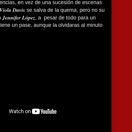
uencias, en vez de una sucesión de escenas
Viola Davis
se salva de la quema, pero no su
Jennifer López
o
, a pesar de todo para un
tiene un pase, aunque la olvidaras al minuto