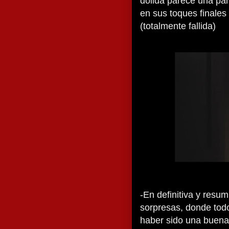
dolida parece una pan
en sus toques finales
(totalmente fallida)
-En definitiva y resumi
sorpresas, donde todo
haber sido una buena 