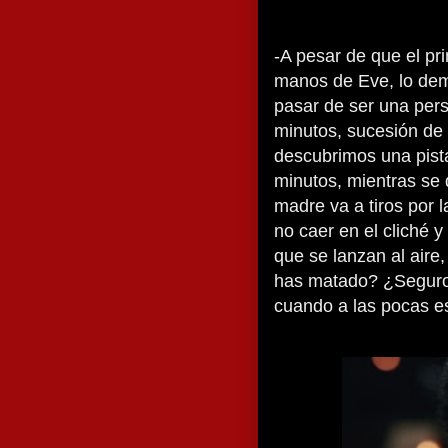
-A pesar de que el pri
manos de Eve, lo dem
pasar de ser una pers
minutos, sucesión de
descubrimos una pist
minutos, mientras se d
madre va a tiros por l
no caer en el cliché 
que se lanzan al aire
has matado? ¿Seguro 
cuando a las pocas e