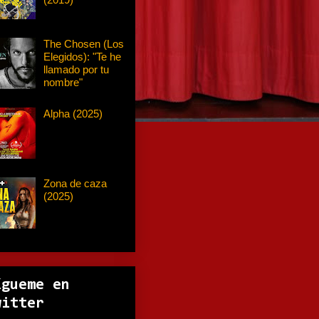
The Chosen (Los
Elegidos): "Te he
llamado por tu
nombre"
Alpha (2025)
Zona de caza
(2025)
ígueme en
witter