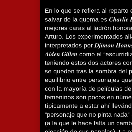
En lo que se refiera al reparto
Charlie
salvar de la quema es
mejores caras al ladrón honora
Arturo. Los experimentados al
Djimon Houn
interpretados por
Aiden Gillen
como el “escurridiz
teniendo estos dos actores co
se queden tras la sombra del 
equilibrio entre personajes que
con la mayoría de películas d
femeninos son pocos en númer
típicamente a estar ahí lleván
“personaje que no pinta nada” 
(a la que le hace falta un cam
elección de sus papeles). La e