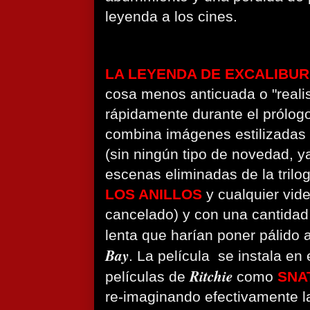
leyenda a los cines.
LA LEYENDA DE EXCALIBUR
cosa menos anticuada o "realis
rápidamente durante el prólogo
combina imágenes estilizadas 
(sin ningún tipo de novedad, y
escenas eliminadas de la trilo
LOS ANILLOS
y cualquier vid
cancelado) y con una cantida
lenta que harían poner pálido 
Bay
. La película se instala en 
Ritchie
películas de
como
SNA
re-imaginando efectivamente l