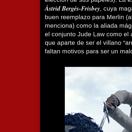
Àstrid Bergès-Frisbey
, cuya mag
buen reemplazo para Merlin (a
menciona) como la aliada mági
el conjunto Jude Law como el a
que aparte de ser el villano “ar
faltan motivos para ser un malo