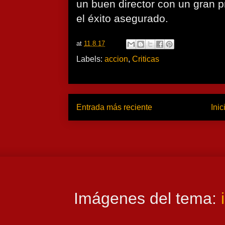
un buen director con un gran p
el éxito asegurado.
at
11.8.17
Labels:
accion
,
Criticas
Entrada más reciente
Inic
Imágenes del tema: