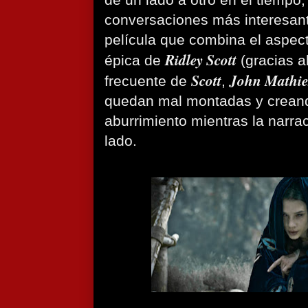
de un lado a otro en el tiempo,
conversaciones más interesan
película que combina el aspec
Ridley Scott
épica de
(gracias a
Scott
John Mathie
frecuente de
,
quedan mal montadas y crean
aburrimiento mientras la narra
lado.