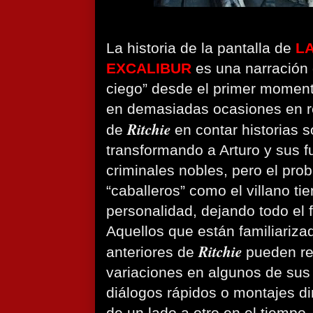
La historia de la pantalla de
L
EXCALIBUR
es una narración
ciego” desde el primer momento
en demasiadas ocasiones en ref
Ritchie
de
en contar historias s
transformando a Arturo y sus f
criminales nobles, pero el pro
“caballeros” como el villano ti
personalidad, dejando todo el 
Aquellos que están familiariza
Ritchie
anteriores de
pueden r
variaciones en algunos de sus 
diálogos rápidos o montajes d