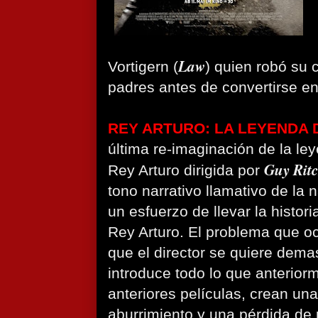
Law
Vortigern (
) quien robó su 
padres antes de convertirse en
REY ARTURO: LA LEYENDA 
última re-imaginación de la ley
Guy Ritc
Rey Arturo dirigida por
tono narrativo llamativo de la n
un esfuerzo de llevar la histor
Rey Arturo. El problema que oc
que el director se quiere dema
introduce todo lo que anterio
anteriores películas, crean u
aburrimiento y una pérdida de