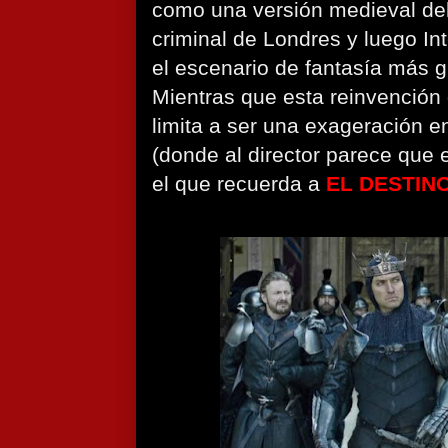
como una versión medieval de
criminal de Londres y luego I
el escenario de fantasía más g
Mientras que esta reinvención 
limita a ser una exageración e
(donde al director parece que e
el que recuerda a
EL DESTINO