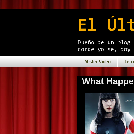
El Úl
Dueño de un blog 
donde yo se, doy 
Mister Video
Terr
What Happe