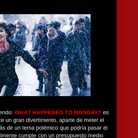
iendo:
WHAT HAPPENED TO MONDAY?
es
ce un gran divertimento, aparte de meter el
más de un tema polémico que podría pasar el
almente cumple con un presupuesto medio