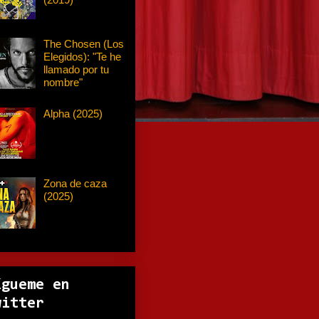
The Chosen (Los
Elegidos): "Te he
llamado por tu
nombre"
Alpha (2025)
Zona de caza
(2025)
ígueme en
witter