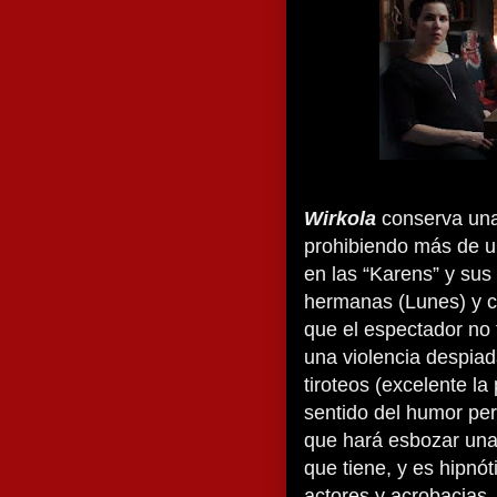
Wirkola
conserva una 
prohibiendo más de un
en las “Karens” y sus
hermanas (Lunes) y c
que el espectador no
una violencia despia
tiroteos (excelente la
sentido del humor pe
que hará esbozar una
que tiene, y es hipnót
actores y acrobacias.