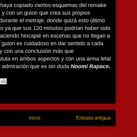
haya copiado ciertos esquemas del remake
) y con un guion que crea sus propios
urante el metraje, donde quizá esto último
vo ya que sus 120 minutos podrían haber sido
haciendo hincapié en escenas que no llegan a
l guion es cuidadoso en dar sentido a cada
y con una conclusión más que
stuta en ambos aspectos y con una arma letal
 admiración que es sin duda
Noomi Rapace.
Inicio
Entrada antigua