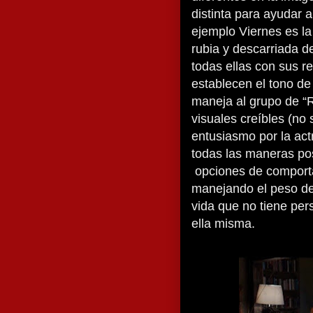
distinta para ayudar a
ejemplo Viernes es la
rubia y descarriada d
todas ellas con sus r
establecen el tono d
maneja al grupo de “
visuales creíbles (no
entusiasmo por la act
todas las maneras posi
opciones de comporta
manejando el peso de
vida que no tiene per
ella misma.