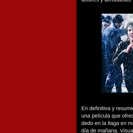
En definitiva y resum
una película que ofre
dedo en la llaga en 
día de mañana. Visu