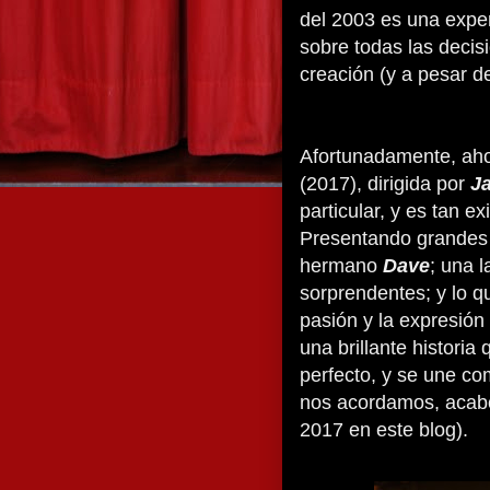
del 2003 es una exper
sobre todas las decis
creación (y a pesar de
Afortunadamente, aho
(2017), dirigida por
J
particular, y es tan e
Presentando grandes 
hermano
Dave
; una 
sorprendentes; y lo q
pasión y la expresión 
una brillante historia
perfecto, y se une co
nos acordamos, acabo
2017 en este blog).