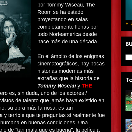
por Tommy Wiseau, The
Room se ha estado
proyectando en salas
El 
completamente llenas por
todo Norteamérica desde
hace más de una década.
B
En el ámbito de los enigmas
cinematográficos, hay pocas
historias modernas más
extrañas que la historia de
T
Tommy Wiseau
y
THE
ero es, sin duda, uno de los actores /
istos de talento que jamás haya existido en
timo, su obra más famosa, es tan
a y terrible que te preguntas si realmente fue
 humana en buenas condiciones. Una
ario de "tan mala que es buena", la película