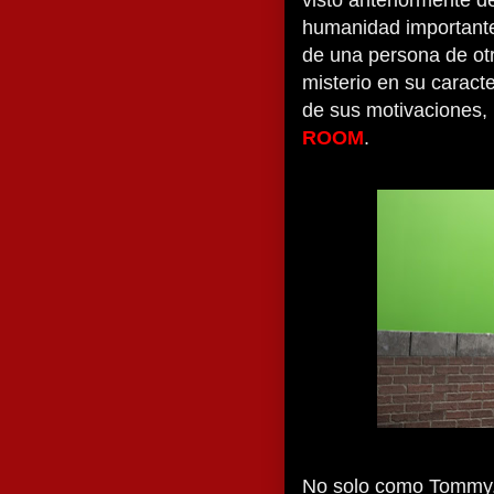
visto anteriormente de
humanidad importante 
de una persona de ot
misterio en su caract
de sus motivaciones, 
ROOM
.
No solo como Tommy, s