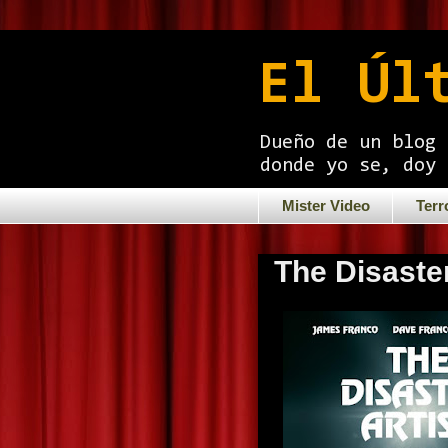
El Úl
Dueño de un blog 
donde yo se, doy 
Mister Video
Terr
The Disaster