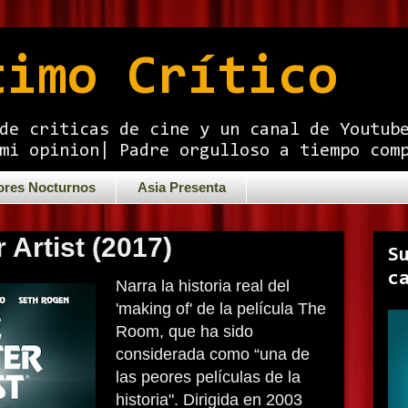
timo Crítico
de criticas de cine y un canal de Youtub
mi opinion| Padre orgulloso a tiempo com
ores Nocturnos
Asia Presenta
 Artist (2017)
S
c
Narra la historia real del
'making of' de la película The
Room, que ha sido
considerada como “una de
las peores películas de la
historia". Dirigida en 2003