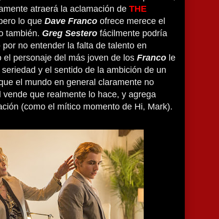
mente atraerá la aclamación de
THE
 pero lo que
Dave Franco
ofrece merece el
o también.
Greg Sestero
fácilmente podría
por no entender la falta de talento en
o el personaje del más joven de los
Franco
le
seriedad y el sentido de la ambición de un
s que el mundo en general claramente no
él vende que realmente lo hace, y agrega
ración (como el mítico momento de Hi, Mark).