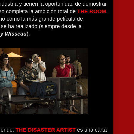
industria y tienen la oportunidad de demostrar
so completa la ambición total de
THE ROOM
,
nó como la más grande película de
se ha realizado (siempre desde la
y Wisseau
).
iendo:
THE DISASTER ARTIST
es una carta