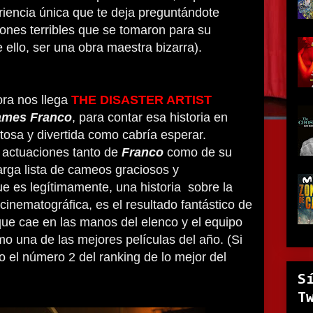
iencia única que te deja preguntándote
iones terribles que se tomaron para su
 ello, ser una obra maestra bizarra).
ra nos llega
THE DISASTER ARTIST
ames Franco
, para contar esa historia en
xitosa y divertida como cabría esperar.
actuaciones tanto de
Franco
como de su
larga lista de cameos graciosos y
ue es legítimamente, una historia sobre la
cinematográfica, es el resultado fantástico de
 que cae en las manos del elenco y el equipo
mo una de las mejores películas del año. (Si
 el número 2 del ranking de lo mejor del
S
T