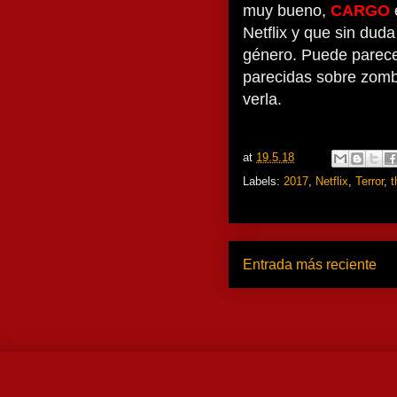
muy bueno,
CARGO
Netflix y que sin duda
género. Puede parecer
parecidas sobre zombi
verla.
at
19.5.18
Labels:
2017
,
Netflix
,
Terror
,
t
Entrada más reciente