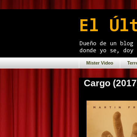
El Úl
Dueño de un blog 
donde yo se, doy 
Mister Video
Terr
Cargo (2017