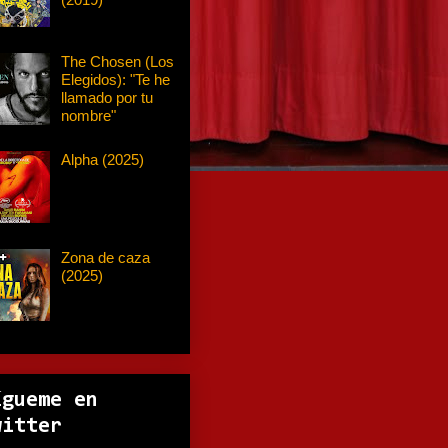
The Chosen (Los
Elegidos): "Te he
llamado por tu
nombre"
Alpha (2025)
Zona de caza
(2025)
ígueme en
witter