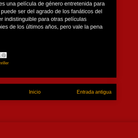
es una película de género entretenida para
 puede ser del agrado de los fanáticos del
 indistinguible para otras películas
es de los últimos años, pero vale la pena
hriller
Inicio
Entrada antigua