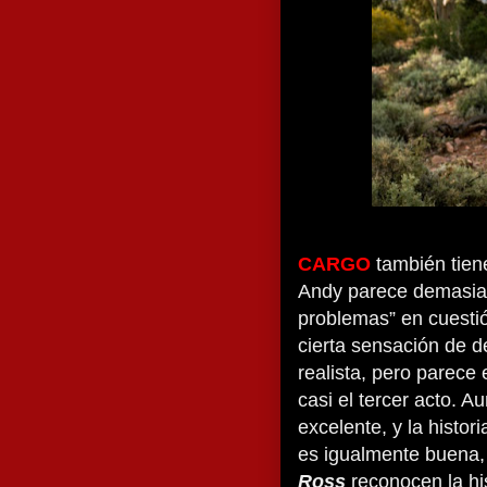
CARGO
también tien
Andy parece demasiado
problemas” en cuestió
cierta sensación de 
realista, pero parece
casi el tercer acto. 
excelente, y la histor
es igualmente buena,
Ross
reconocen la his