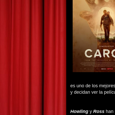
es uno de los mejore
y decidan ver la pelí
Howling
y
Ross
han h