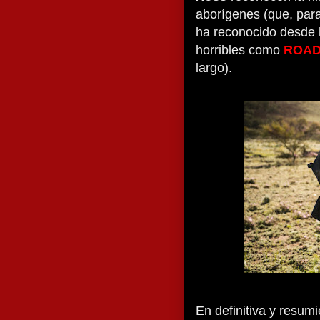
aborígenes (que, para 
ha reconocido desde h
horribles como
ROAD
largo).
En definitiva y resumie