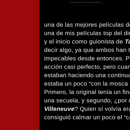
una de las mejores películas d
una de mis películas top del di
y el inicio como guionista de
T
decir algo, ya que ambos han t
impecables desde entonces. Par
acción casi perfecto, pero cu
estaban haciendo una continu
estaba un poco “con la mosca d
Primero, la original tenía un fi
una secuela, y segundo, ¿por 
Villeneuve
? Quien sí volvía e
consiguió calmar un poco el “c