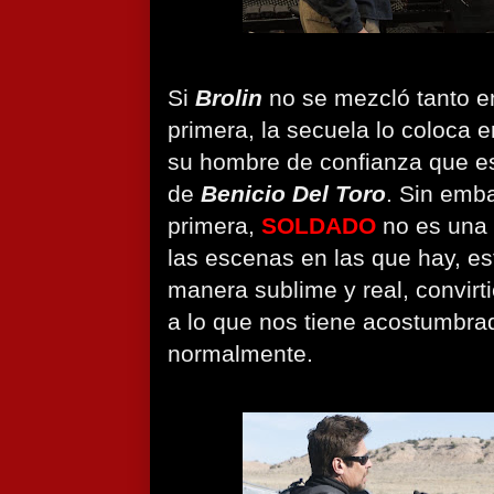
Si
Brolin
no se mezcló tanto en 
primera, la secuela lo coloca e
su hombre de confianza que es
de
Benicio Del Toro
. Sin emba
primera,
SOLDADO
no es una 
las escenas en las que hay, es
manera sublime y real, convirt
a lo que nos tiene acostumbra
normalmente.