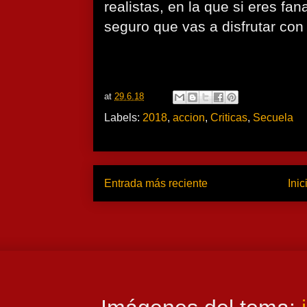
realistas, en la que si eres fana
seguro que vas a disfrutar con
at
29.6.18
Labels:
2018
,
accion
,
Criticas
,
Secuela
Entrada más reciente
Inic