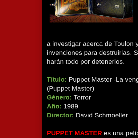
a investigar acerca de Toulon
invenciones para destruirlas. S
harán todo por detenerlos.
Título:
Puppet Master -La ven
(Puppet Master)
Género:
Terror
Año:
1989
Director:
David Schmoeller
PUPPET MASTER
es una pelí