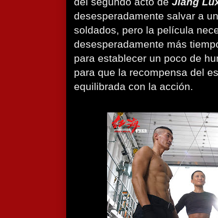
del segundo acto de
Jiang Lu
desesperadamente salvar a u
soldados, pero la película nec
desesperadamente más tiempo 
para establecer un poco de hu
para que la recompensa del es
equilibrada con la acción.