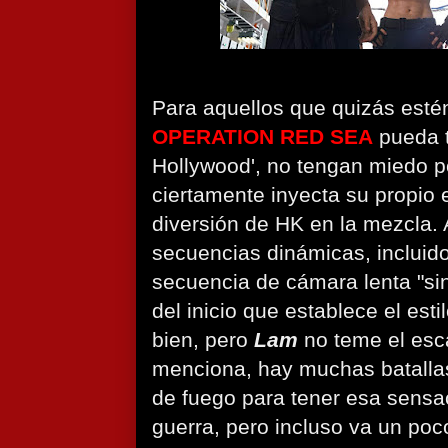
Para aquellos que quizás est
OPERATION RED SEA
pueda 
Hollywood', no tengan miedo 
ciertamente inyecta su propio 
diversión de HK en la mezcla.
secuencias dinámicas, incluid
secuencia de cámara lenta "sin
del inicio que establece el esti
bien, pero
Lam
no teme el esc
menciona, hay muchas batalla
de fuego para tener esa sensa
guerra, pero incluso va un poc