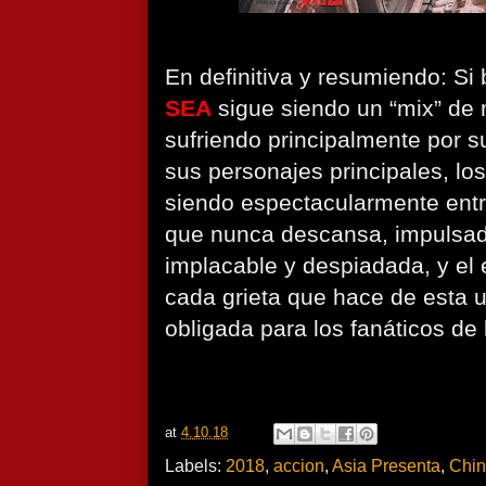
En definitiva y resumiendo: Si
SEA
sigue siendo un “mix” de
sufriendo principalmente por su
sus personajes principales, lo
siendo espectacularmente entr
que nunca descansa, impulsad
implacable y despiadada, y el es
cada grieta que hace de esta u
obligada para los fanáticos de 
at
4.10.18
Labels:
2018
,
accion
,
Asia Presenta
,
Chi