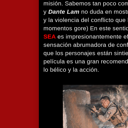
misión. Sabemos tan poco com
y
Dante Lam
no duda en mostra
y la violencia del conflicto qu
momentos gore) En este senti
SEA
es impresionantemente efe
sensación abrumadora de conf
que los personajes están sintie
película es una gran recomen
lo bélico y la acción.