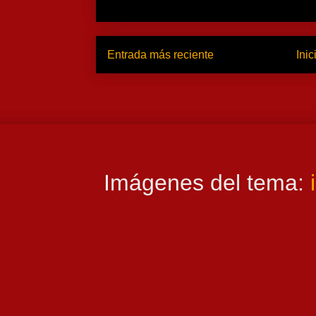
Entrada más reciente
Inic
Imágenes del tema: