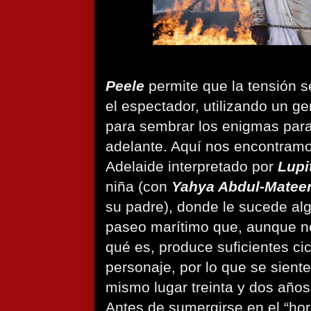
Peele
permite que la tensión 
el espectador, utilizando un ge
para sembrar los enigmas par
adelante. Aquí nos encontramo
Adelaide interpretado por
Lupi
niña (con
Yahya Abdul-Mateen
su padre), donde le sucede al
paseo marítimo que, aunque 
qué es, produce suficientes cic
personaje, por lo que se sient
mismo lugar treinta y dos años
Antes de sumergirse en el “hor