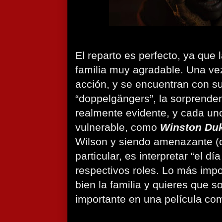
El reparto es perfecto, ya que 
familia muy agradable. Una vez
acción, y se encuentran con su
“doppelgängers”, la sorprende
realmente evidente, y cada uno
vulnerable, como
Winston Du
Wilson y siendo amenazante 
particular, es interpretar “el dí
respectivos roles. Lo más impo
bien la familia y quieres que 
importante en una película co