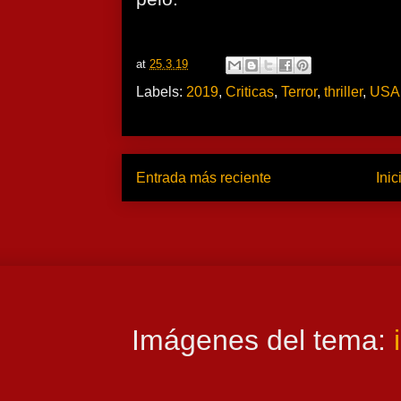
at
25.3.19
Labels:
2019
,
Criticas
,
Terror
,
thriller
,
USA
Entrada más reciente
Inic
Imágenes del tema: