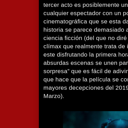
tercer acto es posiblemente u
cualquier espectador con un p
cinematográfica que se esta d
historia se parece demasiado a
ciencia ficción (del que no diré
clímax que realmente trata de 
este disfrutando la primera ho
absurdas escenas se unen para
sorpresa” que es fácil de adiv
que hace que la película se co
mayores decepciones del 2019
Marzo).