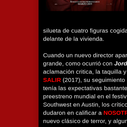
silueta de cuatro figuras cogid
delante de la vivienda.
Cuando un nuevo director apar
grande, como ocurrió con
Jord
aclamación critica, la taquilla
SALIR
(2017), su seguimiento
tenía las expectativas bastant
preestreno mundial en el festi
Southwest en Austin, los críti
dudaron en calificar a
NOSOT
nuevo clásico de terror, y algun