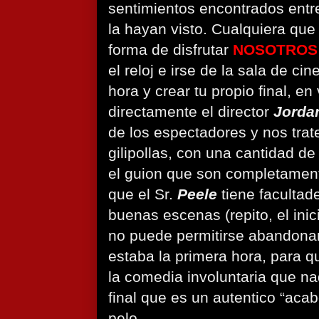
sentimientos encontrados entr
la hayan visto. Cualquiera que 
forma de disfrutar
NOSOTROS
el reloj e irse de la sala de ci
hora y crear tu propio final, e
directamente el director
Jorda
de los espectadores y nos tra
gilipollas, con una cantidad de
el guion que son completamen
que el Sr.
Peele
tiene facultad
buenas escenas (repito, el ini
no puede permitirse abandonar
estaba la primera hora, para 
la comedia involuntaria que na
final que es un autentico “ac
pelo.