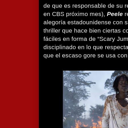
de que es responsable de su r
en CBS próximo mes),
Peele
r
alegoría estadounidense con su
thriller que hace bien ciertas c
fáciles en forma de “Scary Ju
disciplinado en lo que respecta 
que el escaso gore se usa con