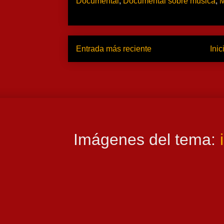
Documental
,
Documental sobre musica
,
M
Entrada más reciente
Inic
Imágenes del tema: