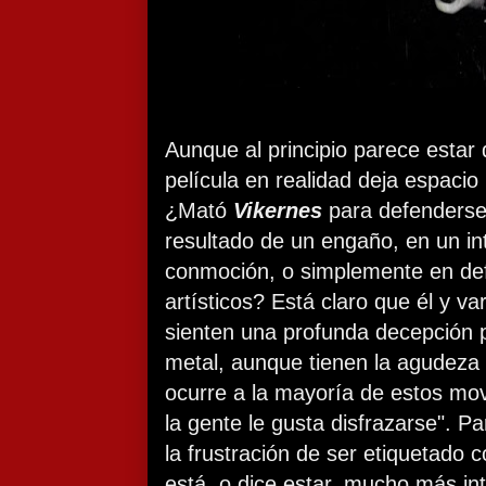
Aunque al principio parece estar 
película en realidad deja espacio
¿Mató
Vikernes
para defenderse
resultado de un engaño, en un in
conmoción, o simplemente en def
artísticos? Está claro que él y 
sienten una profunda decepción po
metal, aunque tienen la agudeza 
ocurre a la mayoría de estos mov
la gente le gusta disfrazarse". P
la frustración de ser etiquetado
está, o dice estar, mucho más in