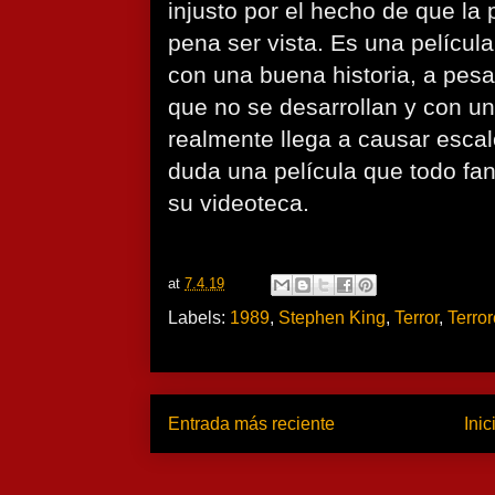
injusto por el hecho de que la 
pena ser vista. Es una película
con una buena historia, a pesa
que no se desarrollan y con un
realmente llega a causar escal
duda una película que todo fan
su videoteca.
at
7.4.19
Labels:
1989
,
Stephen King
,
Terror
,
Terro
Entrada más reciente
Inic