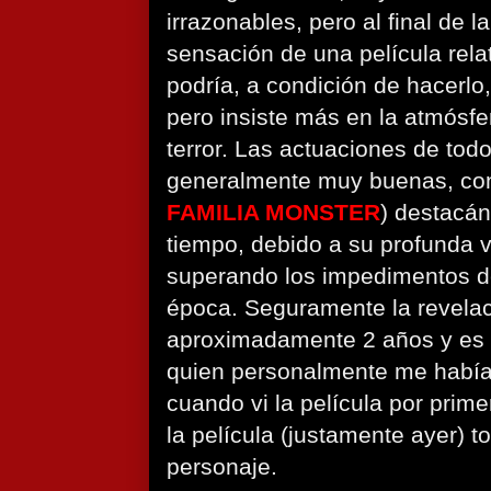
irrazonables, pero al final de l
sensación de una película rel
podría, a condición de hacerlo
pero insiste más en la atmósfe
terror. Las actuaciones de tod
generalmente muy buenas, c
FAMILIA MONSTER
) destacá
tiempo, debido a su profunda 
superando los impedimentos de
época. Seguramente la revelaci
aproximadamente 2 años y es 
quien personalmente me había
cuando vi la película por prim
la película (justamente ayer) t
personaje.