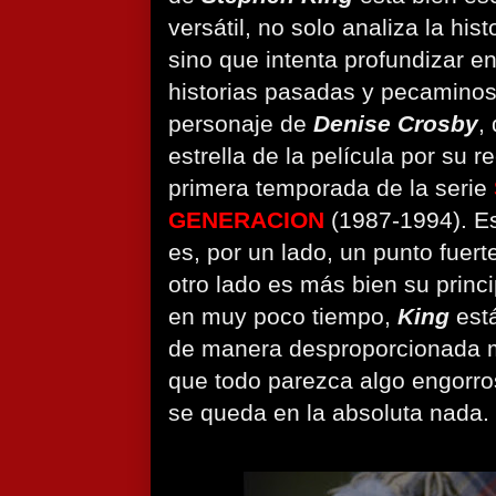
versátil, no solo analiza la his
sino que intenta profundizar e
historias pasadas y pecaminosas
personaje de
Denise Crosby
,
estrella de la película por su r
primera temporada de la serie
GENERACION
(1987-1994). Es
es, por un lado, un punto fuerte
otro lado es más bien su princ
en muy poco tiempo,
King
está
de manera desproporcionada 
que todo parezca algo engorro
se queda en la absoluta nada.