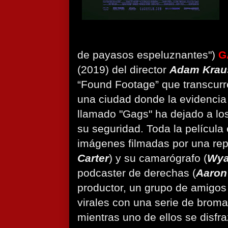
de payasos espeluznantes")
G
(2019) del director
Adam Krau
“Found Footage” que transcur
una ciudad donde la evidencia
llamado "Gags" ha dejado a lo
su seguridad. Toda la película
imágenes filmadas por una rep
Carter
) y su camarógrafo (
Wya
podcaster de derechas (
Aaron
productor, un grupo de amigos
virales con una serie de brom
mientras uno de ellos se disfr