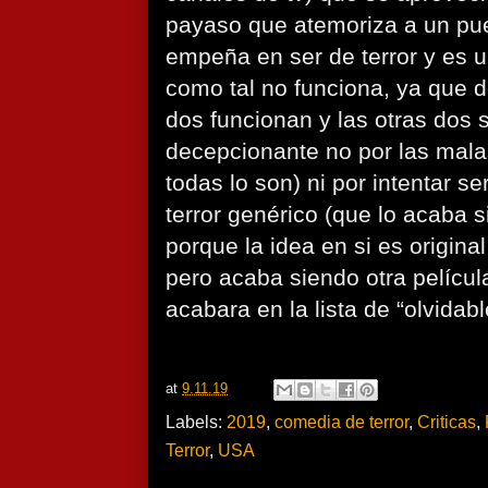
payaso que atemoriza a un pueb
empeña en ser de terror y es u
como tal no funciona, ya que d
dos funcionan y las otras dos 
decepcionante no por las mala
todas lo son) ni por intentar s
terror genérico (que lo acaba 
porque la idea en si es origina
pero acaba siendo otra pelícu
acabara en la lista de “olvidab
at
9.11.19
Labels:
2019
,
comedia de terror
,
Criticas
,
Terror
,
USA