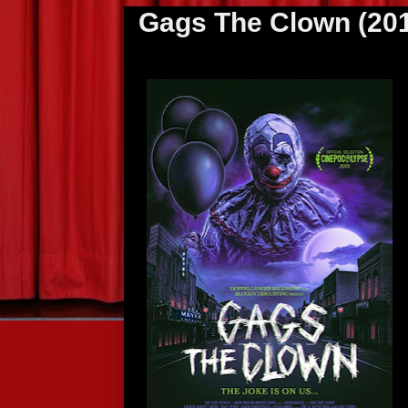
Gags The Clown (20