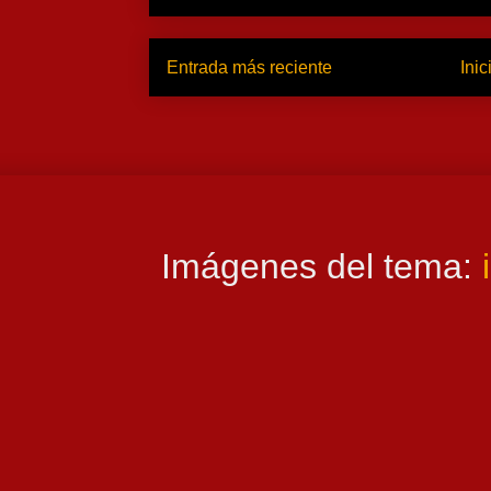
Entrada más reciente
Inic
Imágenes del tema: