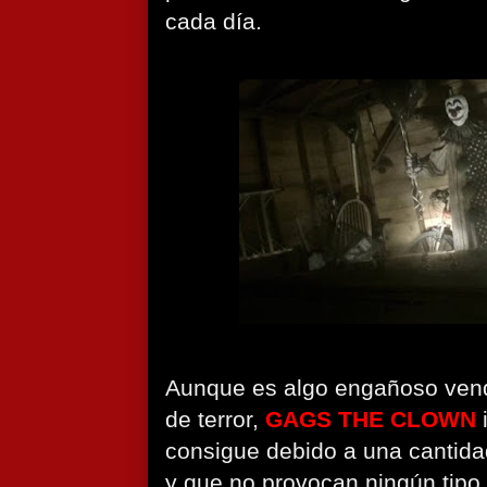
cada día.
Aunque es algo engañoso ven
de terror,
GAGS THE CLOWN
i
consigue debido a una cantida
y que no provocan ningún tipo 