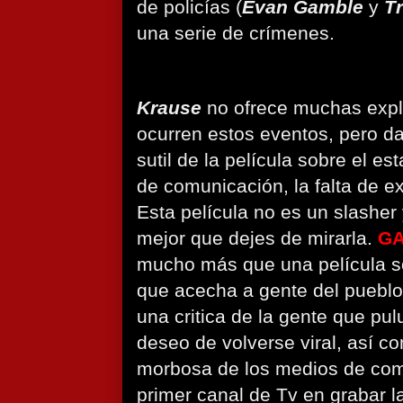
de policías (
Evan Gamble
y
T
una serie de crímenes.
Krause
no ofrece muchas expl
ocurren estos eventos, pero d
sutil de la película sobre el e
de comunicación, la falta de ex
Esta película no es un slasher
mejor que dejes de mirarla.
GA
mucho más que una película s
que acecha a gente del pueblo 
una critica de la gente que pulu
deseo de volverse viral, así c
morbosa de los medios de com
primer canal de Tv en grabar l