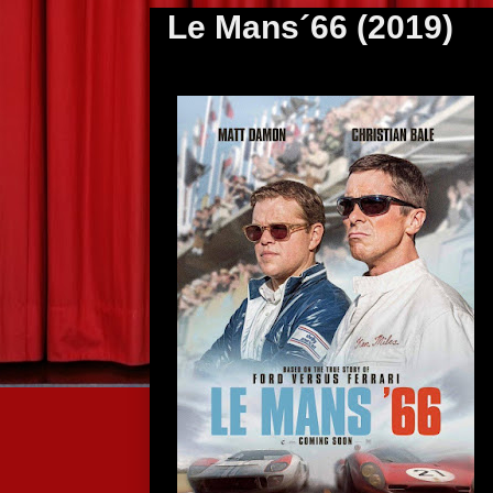
Le Mans´66 (2019)