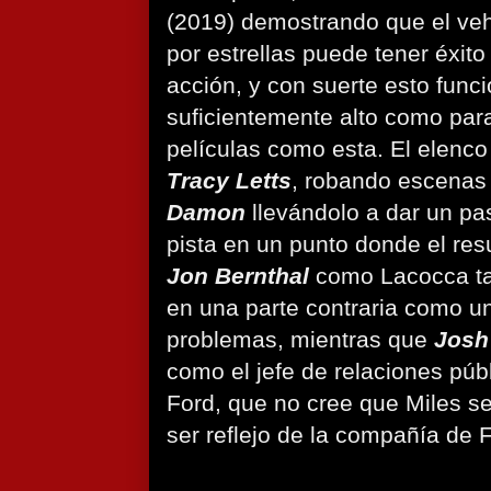
(2019) demostrando que el veh
por estrellas puede tener éxito
acción, y con suerte esto funci
suficientemente alto como par
películas como esta. El elenco
Tracy Letts
, robando escenas
Damon
llevándolo a dar un p
pista en un punto donde el re
Jon Bernthal
como Lacocca ta
en una parte contraria como u
problemas, mientras que
Josh
como el jefe de relaciones púb
Ford, que no cree que Miles 
ser reflejo de la compañía de 