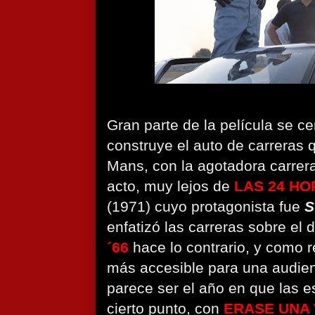
Gran parte de la película se c
construye el auto de carreras 
Mans, con la agotadora carrera 
acto, muy lejos de
LAS 24 HO
(1971) cuyo protagonista fue
S
enfatizó las carreras sobre e
´66
hace lo contrario, y como r
más accesible para una audien
parece ser el año en que las e
cierto punto, con
ERASE UNA