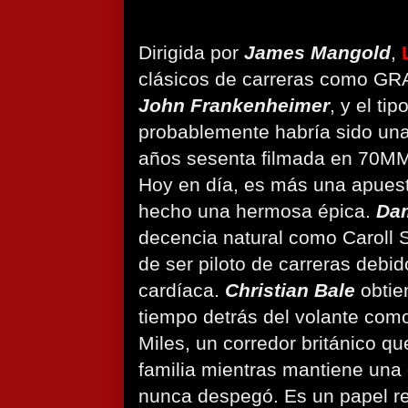
Dirigida por
James Mangold
,
clásicos de carreras como GR
John Frankenheimer
, y el ti
probablemente habría sido una 
años sesenta filmada en 70MM 
Hoy en día, es más una apues
hecho una hermosa épica.
Da
decencia natural como Caroll 
de ser piloto de carreras debi
cardíaca.
Christian Bale
obtie
tiempo detrás del volante com
Miles, un corredor británico qu
familia mientras mantiene una 
nunca despegó. Es un papel r