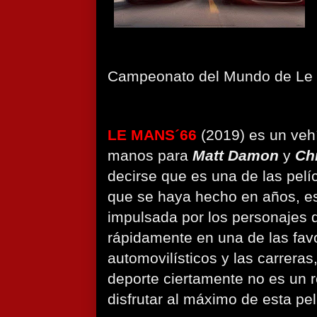
Campeonato del Mundo de Le
LE MANS´66
(2019) es un vehí
manos para
Matt Damon
y
Chr
decirse que es una de las pelí
que se haya hecho en años, est
impulsada por los personajes d
rápidamente en una de las favo
automovilísticos y las carreras
deporte ciertamente no es un r
disfrutar al máximo de esta pel