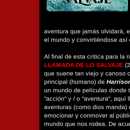
aventura que jamás olvidará, 
el mundo y convirtiéndose así
Al final de esta crítica para l
LLAMADA DE LO SALVAJE
(
que suene tan viejo y canoso 
principal (humano) de
Harriso
un mundo de películas donde t
"acción" y / o "aventura", aquí 
aventuras (como dios manda) 
emocionar y conmover al públi
mundo que nos rodea. De acue