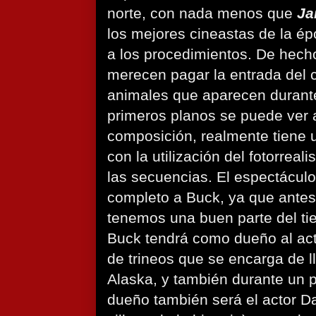
norte, con nada menos que
Ja
los mejores cineastas de la é
a los procedimientos. De hech
merecen pagar la entrada del 
animales que aparecen durante
primeros planos se puede ver a
composición, realmente tiene u
con la utilización del fotorreal
las secuencias. El espectácul
completo a Buck, ya que ante
tenemos una buen parte del ti
Buck tendrá como dueño al ac
de trineos que se encarga de ll
Alaska, y también durante un 
dueño también será el actor D