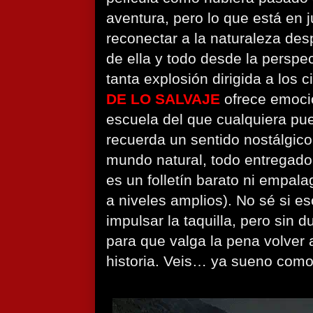
aventura, pero lo que está en j
reconectar a la naturaleza desp
de ella y todo desde la perspe
tanta explosión dirigida a los c
DE LO SALVAJE
ofrece emoció
escuela del que cualquiera pu
recuerda un sentido nostálgic
mundo natural, todo entregad
es un folletín barato ni empa
a niveles amplios). No sé si es
impulsar la taquilla, pero sin 
para que valga la pena volver a
historia. Veis… ya sueno como