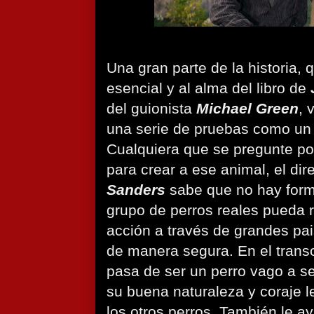
Una gran parte de la historia, 
esencial y al alma del libro de
del guionista
Michael Green
, 
una serie de pruebas como un p
Cualquiera que se pregunte p
para crear a ese animal, el dir
Sanders
sabe que no hay form
grupo de perros reales pueda r
acción a través de grandes p
de manera segura. En el trans
pasa de ser un perro vago a se
su buena naturaleza y coraje le
los otros perros. También le ay