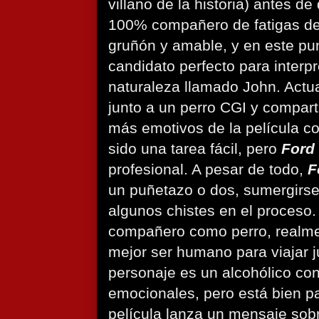
villano de la historia) antes d
100% compañero de fatigas d
gruñón y amable, y en este pun
candidato perfecto para interp
naturaleza llamado John. Actu
junto a un perro CGI y compar
más emotivos de la película co
sido una tarea fácil, pero
Ford
profesional. A pesar de todo,
F
un puñetazo o dos, sumergirse
algunos chistes en el proceso.
compañero como perro, realme
mejor ser humano para viajar ju
personaje es un alcohólico co
emocionales, pero está bien pa
película lanza un mensaje sobr