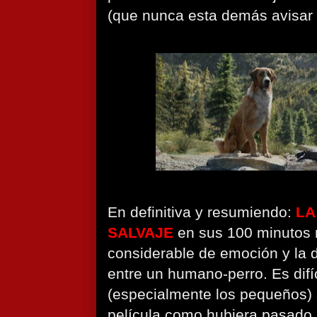
(que nunca esta demás avisar s
En definitiva y resumiendo:
LA
SALVAJE
en sus 100 minutos 
considerable de emoción y la d
entre un humano-perro. Es difíci
(especialmente los pequeños) s
película como hubiera pasado 