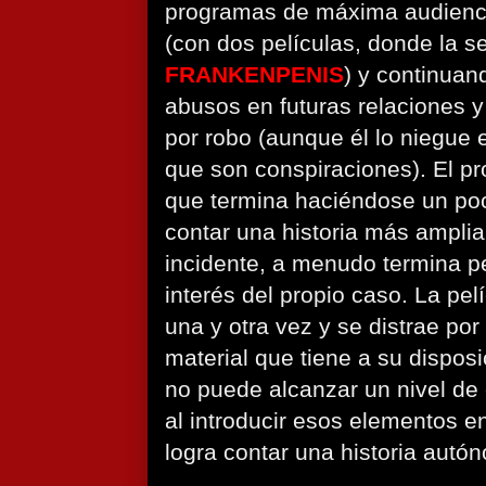
programas de máxima audienci
(con dos películas, donde la s
FRANKENPENIS
) y continuan
abusos en futuras relaciones 
por robo (aunque él lo niegue
que son conspiraciones). El 
que termina haciéndose un poco 
contar una historia más amplia
incidente, a menudo termina p
interés del propio caso. La pel
una y otra vez y se distrae por
material que tiene a su dispos
no puede alcanzar un nivel de 
al introducir esos elementos e
logra contar una historia autó