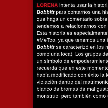
LORENA
intenta usar la histor
Bobbitt
para contarnos una his
que haga un comentario sobre
tendemos a relacionarnos con 
Esta historia es especialmente
#MeToo, ya que tenemos una 
Bobbitt
se caracterizó en los
como una loca). Los grupos d
un símbolo de empoderamiento
recuerda que en este momento
había modificado con éxito la 
violación dentro del matrimoni
blanco de bromas de mal gust
monstruo, pero también como 