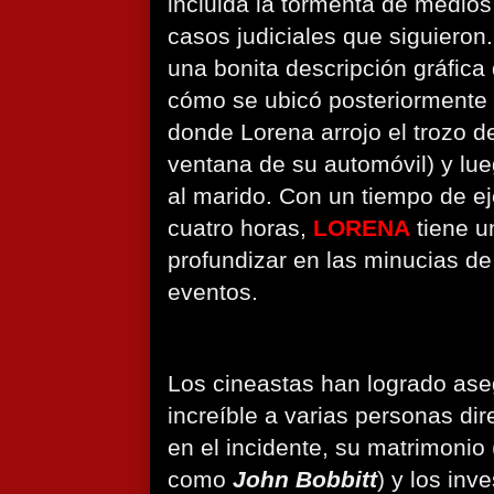
incluida la tormenta de medios
casos judiciales que siguieron
una bonita descripción gráfica 
cómo se ubicó posteriormente
donde Lorena arrojo el trozo 
ventana de su automóvil) y lue
al marido. Con un tiempo de e
cuatro horas,
LORENA
tiene u
profundizar en las minucias de
eventos.
Los cineastas han logrado ase
increíble a varias personas di
en el incidente, su matrimonio 
como
John Bobbitt
) y los in