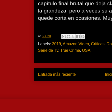
capítulo final brutal que deja 
la grandeza, pero a veces su 
quede corta en ocasiones. Mu
at
6.7.20
Labels:
2019
,
Amazon Video
,
Criticas
,
Do
Serie de Tv
,
True Crime
,
USA
Entrada más reciente
Inic