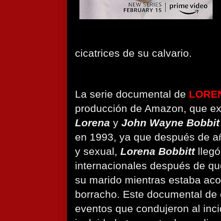
cicatrices de su calvario.
La serie documental de
LORE
producción de Amazon, que ex
Lorena
y
John Wayne Bobbi
en 1993, ya que después de a
y sexual,
Lorena Bobbitt
llegó
internacionales después de que
su marido mientras estaba aco
borracho. Este documental de c
eventos que condujeron al inci