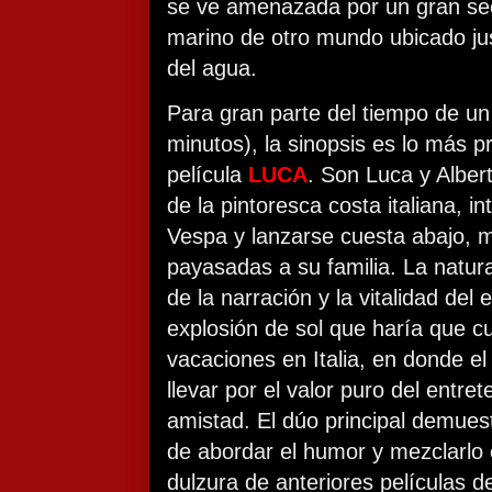
se ve amenazada por un gran se
marino de otro mundo ubicado jus
del agua.
Para gran parte del tiempo de un
minutos), la sinopsis es lo más p
película
LUCA
. Son Luca y Albert
de la pintoresca costa italiana, i
Vespa y lanzarse cuesta abajo, m
payasadas a su familia. La natur
de la narración y la vitalidad de
explosión de sol que haría que c
vacaciones en Italia, en donde el
llevar por el valor puro del entr
amistad. El dúo principal demue
de abordar el humor y mezclarlo c
dulzura de anteriores películas d