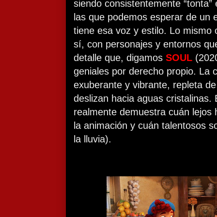
siendo consistentemente “tonta” e
las que podemos esperar de un e
tiene esa voz y estilo. Lo mismo
sí, con personajes y entornos qu
detalle que, digamos
SOUL
(2020
geniales por derecho propio. La c
exuberante y vibrante, repleta de
deslizan hacia aguas cristalinas.
realmente demuestra cuán lejos h
la animación y cuán talentosos s
la lluvia).