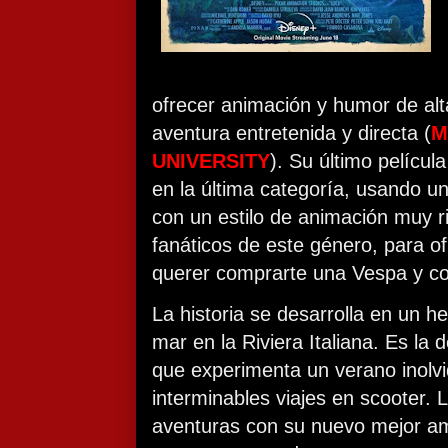
ofrecer animación y humor de alt
aventura entretenida y directa (
M
UNIVERSITY
). Su último película
en la última categoría, usando una
con un estilo de animación muy r
fanáticos de este género, para o
querer comprarte una Vespa y c
La historia se desarrolla en un h
mar en la Riviera Italiana. Es la 
que experimenta un verano inolvi
interminables viajes en scooter.
aventuras con su nuevo mejor ami