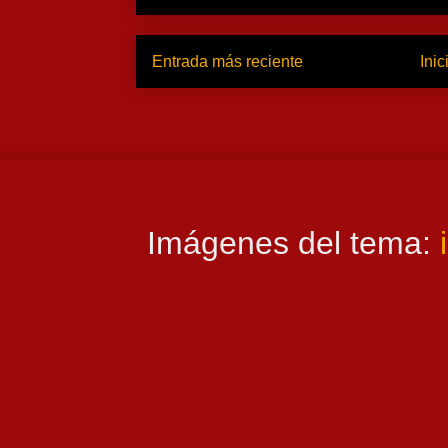
Entrada más reciente
Inic
Imágenes del tema: