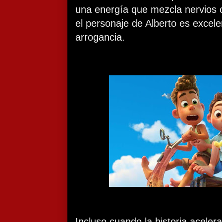
una energía que mezcla nervios 
el personaje de Alberto es excel
arrogancia.
Incluso cuando la historia acelera