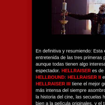
En definitiva y resumiendo: Esta 
entretenida de las tres primeras 
aunque todas tienen algo interes
espectador.
HELLRAISER
es de 
HELLBOUND: HELLRAISER II
e
HELLRAISER III
tiene el mejor g
más intensa del siempre asomb
la historia del cine, las secuela
bien a la película originales, y el