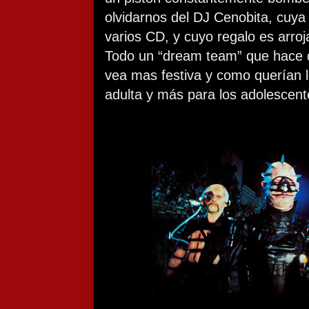
olvidarnos del DJ Cenobita, cuya
varios CD, y cuyo regalo es arro
Todo un “dream team” que hace q
vea mas festiva y como querían 
adulta y más para los adolescent