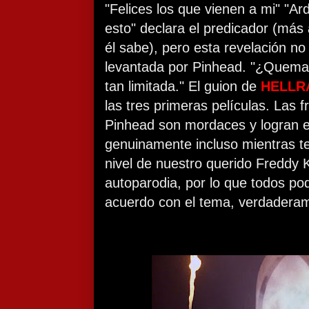
"Felices los que vienen a mi" "Ard
esto" declara el predicador (más
él sabe), pero esta revelación n
levantada por Pinhead. "¿Quema
tan limitada." El guion de
HELLRA
las tres primeras películas. Las 
Pinhead son mordaces y logran el
genuinamente incluso mientras te
nivel de nuestro querido Freddy K
autoparodia, por lo que todos p
acuerdo con el tema, verdaderam