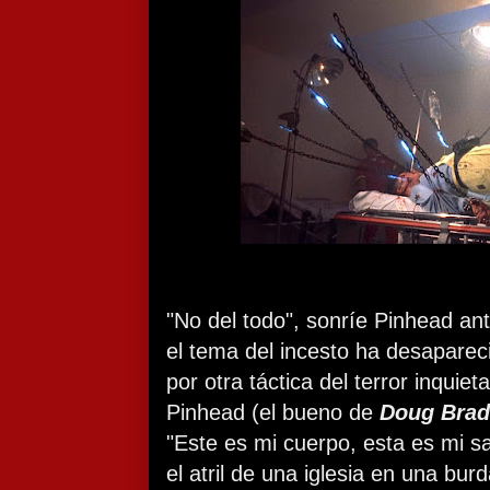
"No del todo", sonríe Pinhead ant
el tema del incesto ha desapare
por otra táctica del terror inquiet
Pinhead (el bueno de
Doug Brad
"Este es mi cuerpo, esta es mi s
el atril de una iglesia en una bu