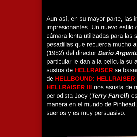
Aun así, en su mayor parte, las
impresionantes. Un nuevo estilo 
cámara lenta utilizadas para las
pesadillas que recuerda mucho a
(1982) del director
Dario Argent
particular le dan a la película su 
sustos de
HELLRAISER
se basan
de
HELLBOUND: HELLRAISER I
HELLRAISER III
nos asusta de n
periodista Joey (
Terry Farrell
) e
manera en el mundo de Pinhead,
sueños y es muy persuasivo.