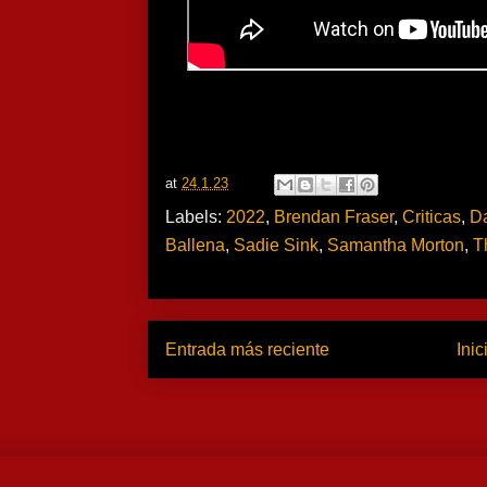
at
24.1.23
Labels:
2022
,
Brendan Fraser
,
Criticas
,
Da
Ballena
,
Sadie Sink
,
Samantha Morton
,
T
Entrada más reciente
Inic