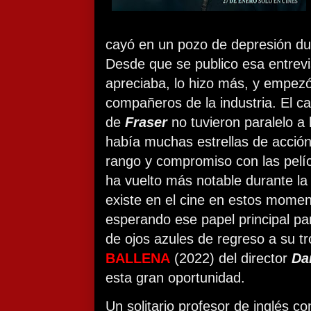
cayó en un pozo de depresión du
Desde que se publico esa entrevis
apreciaba, lo hizo más, y empezó
compañeros de la industria. El ca
de
Fraser
no tuvieron paralelo a 
había muchas estrellas de acción 
rango y compromiso con las pelíc
ha vuelto más notable durante l
existe en el cine en estos mome
esperando ese papel principal par
de ojos azules de regreso a su t
BALLENA
(2022) del director
Da
esta gran oportunidad.
Un solitario profesor de inglés c