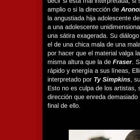
decir si está mal interpretada, s
amplio o si la dirección de
Arono
la angustiada hija adolescente de
a una adolescente unidimensiona
una sátira exagerada. Su diálogo
el de una chica mala de una mala
por hacer que el material valga l
misma altura que la de
Fraser
. S
rápido y energía a sus líneas, El
interpretado por
Ty Simpkins
, s
Esto no es culpa de los artistas,
dirección que enreda demasiado 
final de ello.