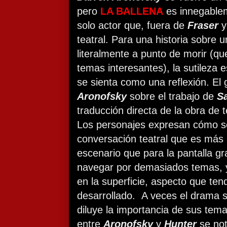
pero
LA BALLENA
es innegablem
solo actor que, fuera de
Fraser
teatral. Para una historia sobre
literalmente a punto de morir (q
temas interesantes), la sutileza 
se sienta como una reflexión. El
Aronofsky
sobre el trabajo de
S
traducción directa de la obra de 
Los personajes expresan cómo se
conversación teatral que es más
escenario que para la pantalla g
navegar por demasiados temas, 
en la superficie, aspecto que te
desarrollado. A veces el drama s
diluye la importancia de sus tema
entre
Aronofsky
y
Hunter
se no