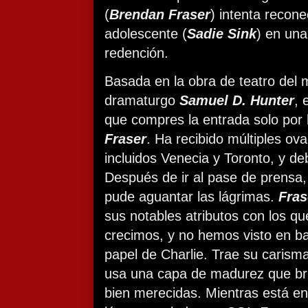
(
Brendan Fraser
) intenta recone
adolescente (
Sadie Sink
) en una
redención.
Basada en la obra de teatro del
dramaturgo
Samuel D. Hunter
, 
que compres la entrada solo por 
Fraser
. Ha recibido múltiples ova
incluidos Venecia y Toronto, y d
Después de ir al pase de prensa,
pude aguantar las lágrimas.
Fra
sus notables atributos con los q
crecimos, y no hemos visto en b
papel de Charlie. Trae su carism
usa una capa de madurez que bri
bien merecidas. Mientras está en