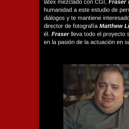
látex mezclado con CGI,
Fraser
humanidad a este estudio de pe
diálogos y te mantiene interesado
director de fotografía
Matthew L
él.
Fraser
lleva todo el proyecto
en la pasión de la actuación en 