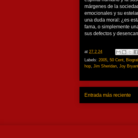
márgenes de la sociedad
emocionales y su estela
una duda moral: ¿es esta
fama, o simplemente una 
sus defectos y desenca
at
27.2.24
Labels:
2005
,
50 Cent
,
Biogra
hop
,
Jim Sheridan
,
Joy Bryan
Entrada más reciente