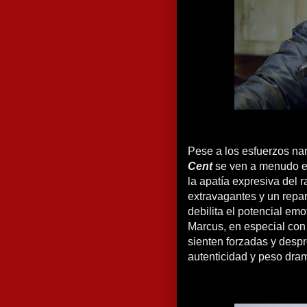
Pese a los esfuerzos narr
Cent
se ven a menudo ec
la apatía expresiva del
extravagantes y un repar
debilita el potencial em
Marcus, en especial con
sienten forzadas y despr
autenticidad y peso dram