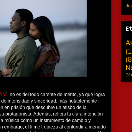
dr
E
A
(1
(8
N
(32)
YIN
'" no es del todo carente de mérito, ya que logra
de intensidad y sinceridad, más notablemente
n en prisión que descubre un atisbo de la
su protagonista. Además, refleja la clara intención
la música como un instrumento de cambio y
n embargo, el filme tropieza al confundir a menudo