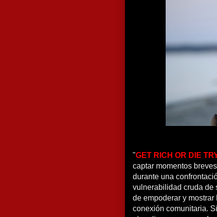
"
GET RICH OR DIE TR
captar momentos breves 
durante una confrontació
vulnerabilidad cruda de 
de empoderar y mostrar 
conexión comunitaria. Si