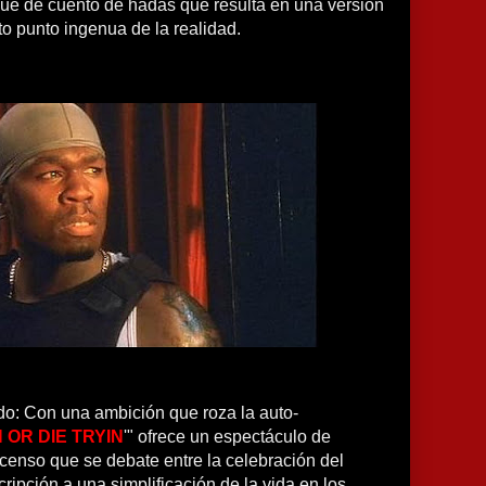
que de cuento de hadas que resulta en una versión
to punto ingenua de la realidad.
do: Con una ambición que roza la auto-
 OR DIE TRYIN
'" ofrece un espectáculo de
censo que se debate entre la celebración del
ripción a una simplificación de la vida en los