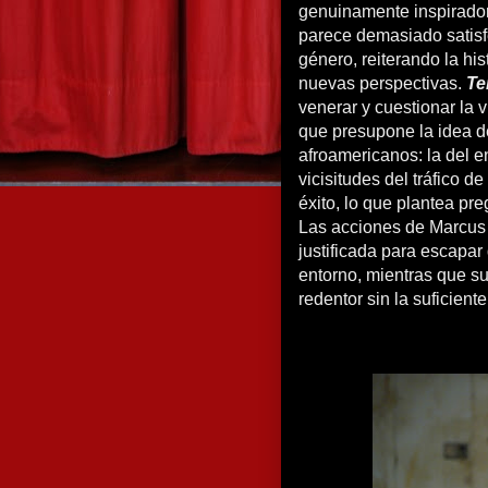
genuinamente inspirador
parece demasiado satisfec
género, reiterando la hi
nuevas perspectivas.
Te
venerar y cuestionar la 
que presupone la idea d
afroamericanos: la del e
vicisitudes del tráfico 
éxito, lo que plantea pr
Las acciones de Marcus
justificada para escapar
entorno, mientras que s
redentor sin la suficiente