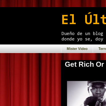
El Úl
Dueño de un blog 
donde yo se, doy 
Mister Video
Terr
Get Rich Or 