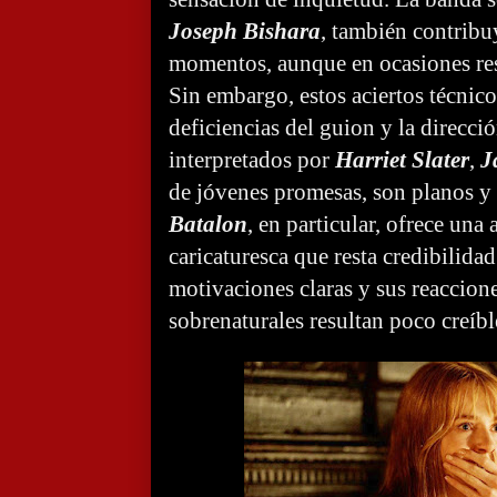
Joseph Bishara
, también contribu
momentos, aunque en ocasiones resu
Sin embargo, estos aciertos técnic
deficiencias del guion y la direcci
interpretados por
Harriet Slater
,
J
de jóvenes promesas, son planos y
Batalon
, en particular, ofrece una 
caricaturesca que resta credibilida
motivaciones claras y sus reaccione
sobrenaturales resultan poco creíbl