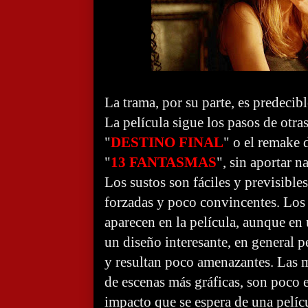
La trama, por su parte, es predecibl
La película sigue los pasos de otr
"
DESTINO FINAL
" o el remake 
"
13 FANTASMAS
", sin aportar 
Los sustos son fáciles y previsibles
forzadas y poco convincentes. Los 
aparecen en la película, aunque en
un diseño interesante, en general p
y resultan poco amenazantes. Las 
de escenas más gráficas, son poco e
impacto que se espera de una pelícu