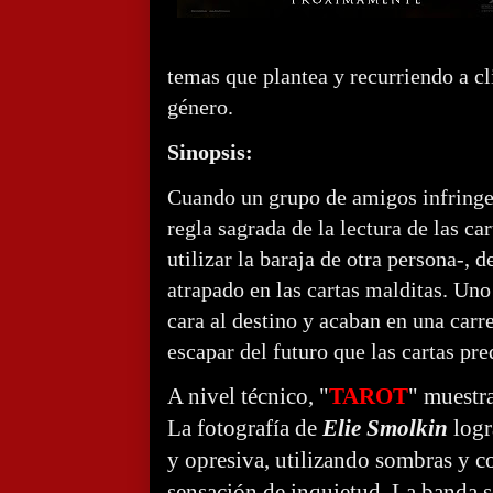
temas que plantea y recurriendo a c
género.
Sinopsis:
Cuando un grupo de amigos infringe
regla sagrada de la lectura de las ca
utilizar la baraja de otra persona-, 
atrapado en las cartas malditas. Uno
cara al destino y acaban en una carr
escapar del futuro que las cartas pre
A nivel técnico, "
TAROT
" muestra
La fotografía de
Elie Smolkin
logr
y opresiva, utilizando sombras y c
sensación de inquietud. La banda 