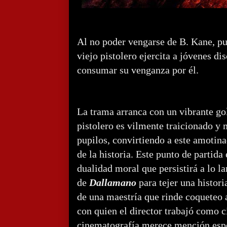
Al no poder vengarse de B. Kane, pu
viejo pistolero ejercita a jóvenes di
consumar su venganza por él.
La trama arranca con un vibrante go
pistolero es vilmente traicionado y 
pupilos, convirtiendo a este amotina
de la historia. Este punto de partida
dualidad moral que persistirá a lo l
de
Dallamano
para tejer una histor
de una maestría que rinde coqueteo 
con quien el director trabajó como 
cinematografía merece mención espe