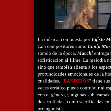
La música, compuesta por
Egisto M
Con compositores como
Ennio Mor
sonido de la época,
Macchi
entrega 
sofisticación al filme. La melodía n
sino que también alienta a los espec
profundidades emocionales de la his
cualidades, "
BANDIDOS
" tiene sus
veces errático puede confundir al e
con el género, y algunas sub tramas
desarrolladas, como sacrificadas en 
protagonista.