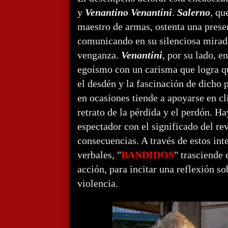
y
Venantino Venantini
.
Salerno
, qu
maestro de armas, ostenta una prese
comunicando en su silenciosa mirada
venganza.
Venantini
, por su lado, en
egoísmo con un carisma que logra qu
el desdén y la fascinación de dicho 
en ocasiones tiende a apoyarse en cl
retrato de la pérdida y el perdón. H
espectador con el significado del re
consecuencias. A través de estos in
verbales, "
BANDIDOS
" trasciende
acción, para incitar una reflexión so
violencia.