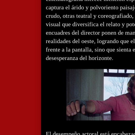
captura el árido y polvoriento paisaj
crudo, otras teatral y coreografiado
visual que diversifica el relato y p
encuadres del director ponen de mani
realidades del oeste, logrando que e
frente a la pantalla, sino que sienta e
desesperanza del horizonte.
El desempeño actoral está encabeza