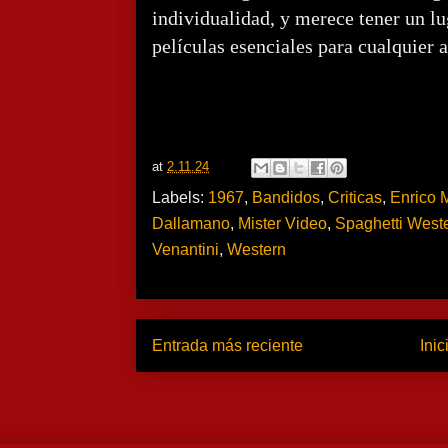
individualidad, y merece tener un lu
películas esenciales para cualquier 
at
2.11.24
Labels:
1967
,
Bandidos
,
Criticas
,
Enrico 
Dallamano
,
Mister Video
,
Spaghetti West
Venantini
,
Western
Entrada más reciente
Inic