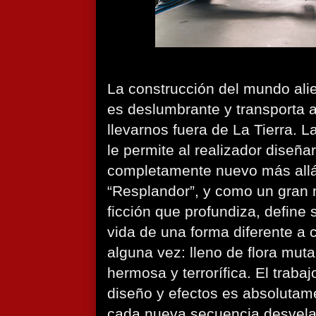
La construcción del mundo al
es deslumbrante y transporta a
llevarnos fuera de La Tierra. L
le permite al realizador diseñ
completamente nuevo más allá
“Resplandor”, y como un gran 
ficción que profundiza, define 
vida de una forma diferente a
alguna vez: lleno de flora mut
hermosa y terrorífica. El traba
diseño y efectos es absolutam
cada nueva secuencia desvela