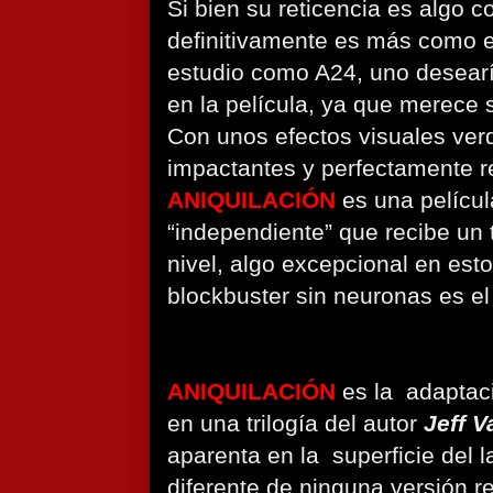
Si bien su reticencia es algo 
definitivamente es más como el
estudio como A24, uno desear
en la película, ya que merece s
Con unos efectos visuales ve
impactantes y perfectamente r
ANIQUILACIÓN
es una película
“independiente” que recibe un 
nivel, algo excepcional en est
blockbuster sin neuronas es el
ANIQUILACIÓN
es la
adaptac
en una trilogía del autor
Jeff 
aparenta en la
superficie del 
diferente de ninguna versión r