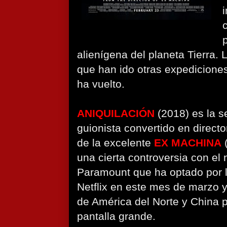
i
alienígena del planeta Tierra. 
que han ido otras expedicione
ha vuelto.
ANIQUILACIÓN
(2018) es la s
guionista convertido en direct
de la excelente
EX MACHINA
una cierta controversia con el
Paramount que ha optado por l
Netflix en este mes de marzo y
de América del Norte y China p
pantalla grande.