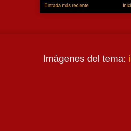
Entrada más reciente
Inic
Imágenes del tema: