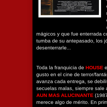
mágicos y que fue enterrada co
tumba de su antepasado, los 
desenterrarle...
Toda la franquicia de
HOUSE
e
gusto en el cine de terror/fant
avanza cada entrega, se debili
secuelas malas, siempre sale 
AUN MAS ALUCINANTE
(1987
merece algo de mérito. En prime