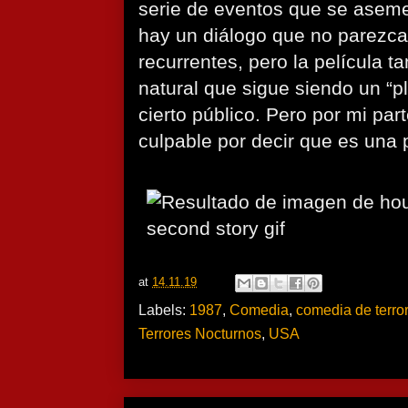
serie de eventos que se asemej
hay un diálogo que no parezca 
recurrentes, pero la película t
natural que sigue siendo un “p
cierto público. Pero por mi part
culpable por decir que es una pe
at
14.11.19
Labels:
1987
,
Comedia
,
comedia de terror
Terrores Nocturnos
,
USA