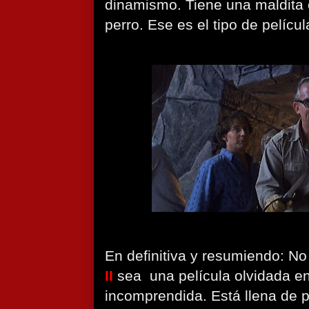
​​dinamismo. Tiene una maldit
perro. Ese es el tipo de pelícu
En definitiva y resumiendo: No
II
sea ​​una película olvidada e
incomprendida. Está llena de 