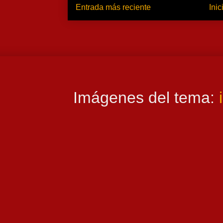
Entrada más reciente
Inic
Imágenes del tema: