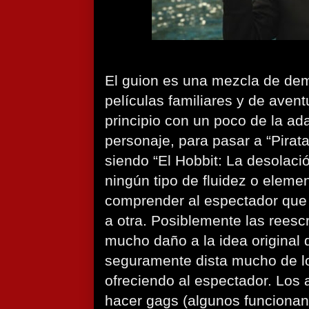
El guion es una mezcla de de
películas familiares y de aven
principio con un poco de la ada
personaje, para pasar a “Pirata
siendo “El Hobbit: La desolaci
ningún tipo de fluidez o elem
comprender al espectador que
a otra. Posiblemente las reescr
mucho daño a la idea original d
seguramente dista mucho de l
ofreciendo al espectador. Los 
hacer gags (algunos funcionan