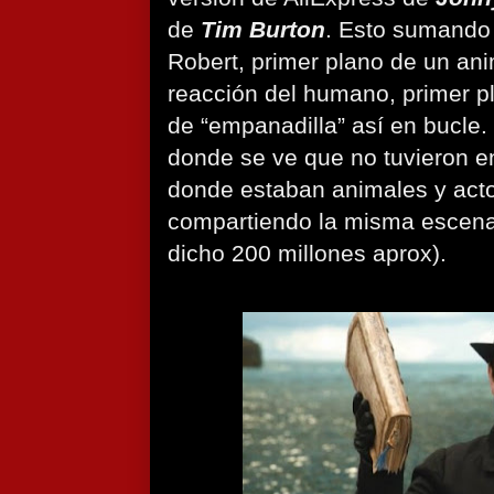
de
Tim Burton
. Esto sumando 
Robert, primer plano de un ani
reacción del humano, primer pl
de “empanadilla” así en bucle
donde se ve que no tuvieron e
donde estaban animales y act
compartiendo la misma escen
dicho 200 millones aprox).