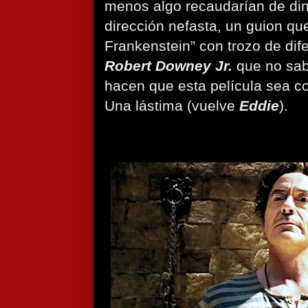
menos algo recaudarían de din
dirección nefasta, un guion qu
Frankenstein” con trozo de dif
Robert Downey Jr.
que no sab
hacen que esta película sea co
Una lástima (vuelve
Eddie
).