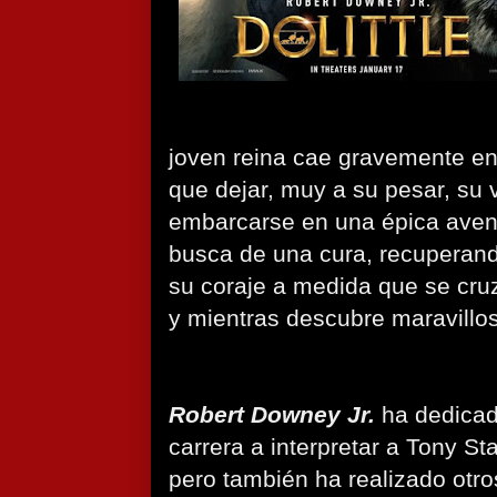
joven reina cae gravemente enf
que dejar, muy a su pesar, su 
embarcarse en una épica avent
busca de una cura, recuperand
su coraje a medida que se cru
y mientras descubre maravillos
Robert Downey Jr.
ha dedicad
carrera a interpretar a Tony St
pero también ha realizado otr