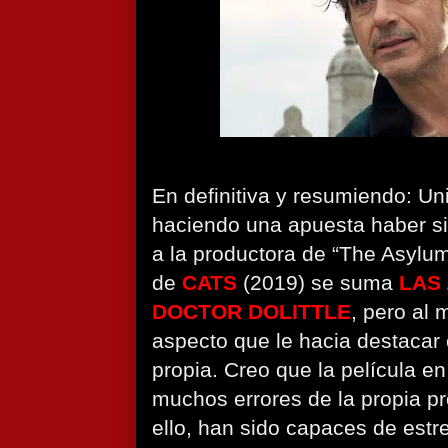
En definitiva y resumiendo: Un
haciendo una apuesta haber s
a la productora de “The Asylu
de
CATS
(2019) se suma
LAS
DOCTOR DOLITTLE
, pero al 
aspecto que le hacia destacar
propia. Creo que la película en
muchos errores de la propia pr
ello, han sido capaces de estr