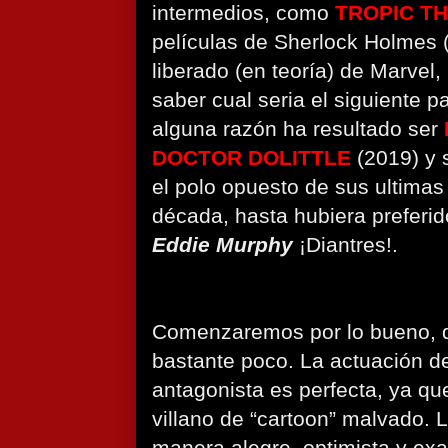
intermedios, como
TROPIC T
películas de Sherlock Holmes 
liberado (en teoría) de Marvel,
saber cual seria el siguiente pa
alguna razón ha resultado ser
DOCTOR DOLITTLE
(2019) y
el polo opuesto de sus ultimas
década, hasta hubiera preferid
Eddie Murphy
¡Diantres!.
Comenzaremos por lo bueno, 
bastante poco. La actuación 
antagonista es perfecta, ya qu
villano de “cartoon” malvado. L