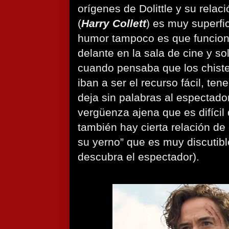
orígenes de Dolittle y su rela
(
Harry Collett
) es muy superfic
humor tampoco es que funcione
delante en la sala de cine y so
cuando pensaba que los chiste
iban a ser el recurso fácil, te
deja sin palabras al espectado
vergüenza ajena que es difícil
también hay cierta relación de
su yerno” que es muy discutibl
descubra el espectador).