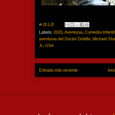
at
28.1.20
Labels:
2020
,
Aventuras
,
Comedia Infantil
aventuras del Doctor Dolittle
,
Michael Sh
Jr.
,
USA
Entrada más reciente
Inic