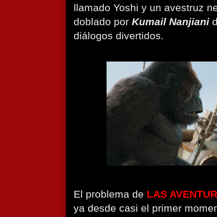
llamado Yoshi y un avestruz n
doblado por
Kumail Nanjiani
d
diálogos divertidos.
El problema de
LAS AVENTUR
ya desde casi el primer momen