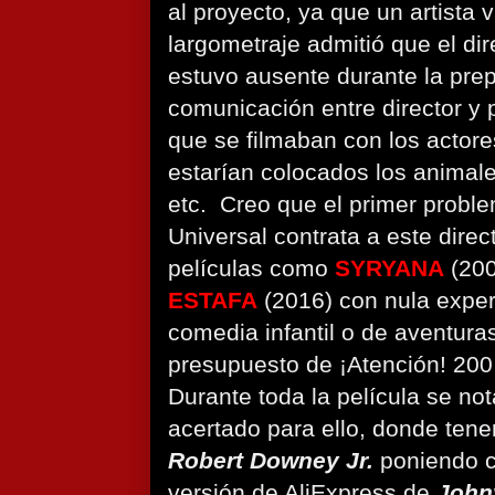
al proyecto, ya que un artista v
largometraje admitió que el di
estuvo ausente durante la prep
comunicación entre director y
que se filmaban con los actor
estarían colocados los animal
etc. Creo que el primer probl
Universal contrata a este dire
películas como
SYRYANA
(200
ESTAFA
(2016) con nula exper
comedia infantil o de aventura
presupuesto de ¡Atención! 200 
Durante toda la película se not
acertado para ello, donde ten
Robert Downey Jr.
poniendo c
versión de AliExpress de
John