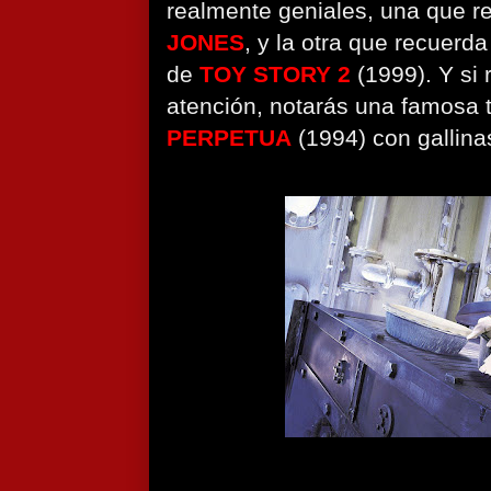
realmente geniales, una que 
JONES
, y la otra que recuerd
de
TOY STORY 2
(1999). Y si
atención, notarás una famosa
PERPETUA
(1994) con gallinas