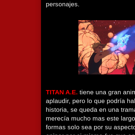
personajes.
TITAN A.E.
tiene una gran ani
aplaudir, pero lo que podría h
historia, se queda en una tram
merecía mucho mas este largo
formas solo sea por su aspecto