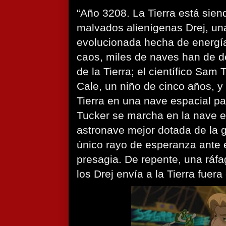
“Año 3208. La Tierra está sien
malvados alienígenas Drej, un
evolucionada hecha de energía
caos, miles de naves han de d
de la Tierra; el científico Sam 
Cale, un niño de cinco años, y
Tierra en una nave espacial pa
Tucker se marcha en la nave es
astronave mejor dotada de la g
único rayo de esperanza ante 
presagia. De repente, una ráfa
los Drej envía a la Tierra fuera 