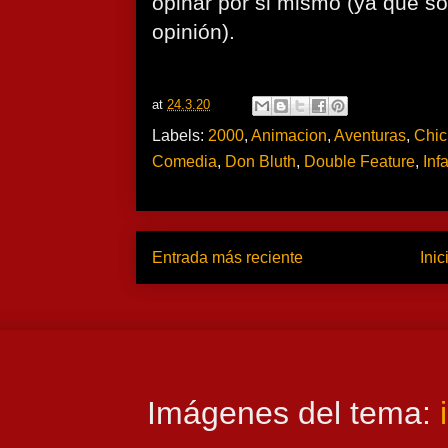
opinar por si mismo (ya que so
opinión).
at
24.3.20
Labels:
2000
,
Animacion
,
Aventuras
,
Chic
Comedia
,
Don Bluth
,
Double Feature
,
Infa
Entrada más reciente
Inic
Imágenes del tema: