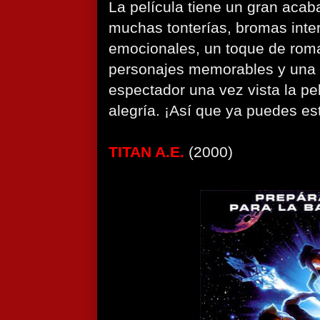
La película tiene un gran acab
muchas tonterías, bromas inte
emocionales, un toque de roma
personajes memorables y una 
espectador una vez vista la pe
alegría. ¡Así que ya puedes est
TITAN A.E.
(2000)