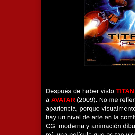
Después de haber visto
TITAN
a
AVATAR
(2009). No me refiero
apariencia, porque visualmen
hay un nivel de arte en la co
CGI moderna y animación dibu
mí, una película que es tan v