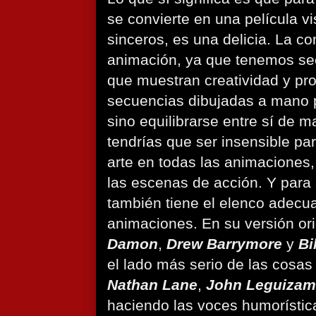
se convierte en una película vi
sinceros, es una delicia. La c
animación, ya que tenemos se
que muestran creatividad y pro
secuencias dibujadas a mano 
sino equilibrarse entre sí de ma
tendrías que ser insensible par
arte en todas las animaciones
las escenas de acción. Y para
también tiene el elenco adecua
animaciones. En su versión or
Damon
,
Drew Barrymore
y
Bi
el lado más serio de las cosas 
Nathan Lane
,
John Leguiza
haciendo las voces humorístic