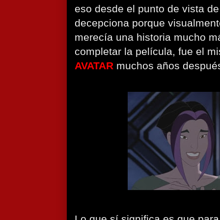
eso desde el punto de vista de
decepciona porque visualmen
merecía una historia mucho má
completar la película, fue el 
AVATAR
muchos años despué
Lo que sí significa es que para