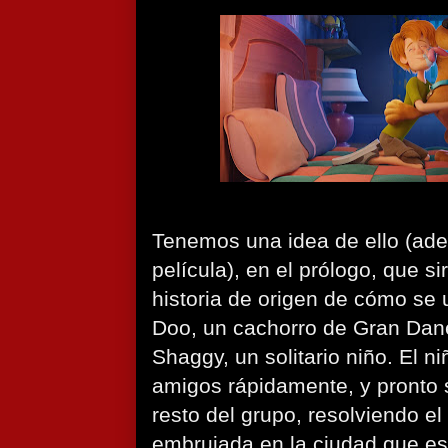
Tenemos una idea de ello (ade
película), en el prólogo, que 
historia de origen de cómo se 
Doo, un cachorro de Gran Dan
Shaggy, un solitario niño. El n
amigos rápidamente, y pronto 
resto del grupo, resolviendo el
embrujada en la ciudad que e