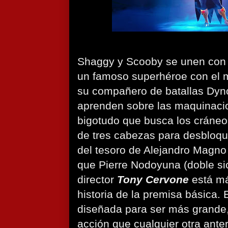
Shaggy y Scooby se unen con B
un famoso superhéroe con el
su compañero de batallas Dyno
aprenden sobre las maquinacio
bigotudo que busca los cráneo
de tres cabezas para desbloqu
del tesoro de Alejandro Magno 
que Pierre Nodoyuna (doble sic
director
Tony Cervone
está má
historia de la premisa básica. 
diseñada para ser más grande, 
acción que cualquier otra ante