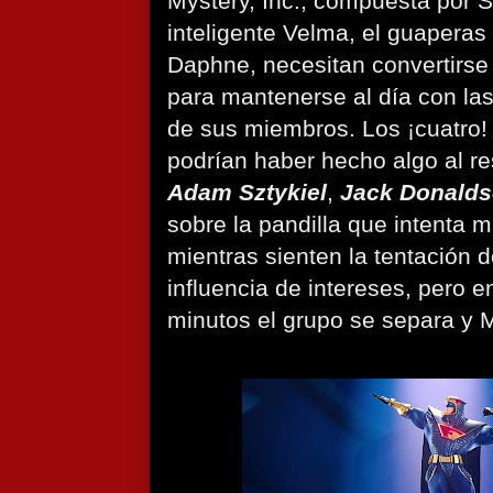
Mystery, Inc., compuesta por 
inteligente Velma, el guaperas
Daphne, necesitan convertirse
para mantenerse al día con las
de sus miembros. Los ¡cuatro! 
podrían haber hecho algo al re
Adam Sztykiel
,
Jack Donald
sobre la pandilla que intenta 
mientras sienten la tentación de
influencia de intereses, pero 
minutos el grupo se separa y M