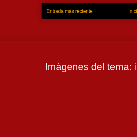
Entrada más reciente
Inic
Imágenes del tema: