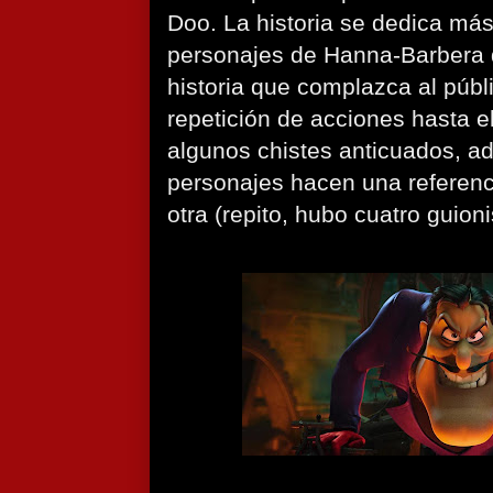
Doo. La historia se dedica má
personajes de Hanna-Barbera q
historia que complazca al púb
repetición de acciones hasta el 
algunos chistes anticuados, a
personajes hacen una referenci
otra (repito, hubo cuatro guioni