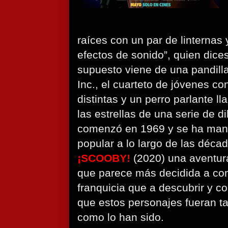
raíces con un par de linternas
efectos de sonido”, quien dice
supuesto viene de una pandill
Inc., el cuarteto de jóvenes c
distintas y un perro parlante 
las estrellas de una serie de 
comenzó en 1969 y se ha mant
popular a lo largo de las déca
¡SCOOBY!
(2020) una aventu
que parece más decidida a c
franquicia que a descubrir y c
que estos personajes fueran t
como lo han sido.