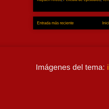
Entrada más reciente
Inic
Imágenes del tema: