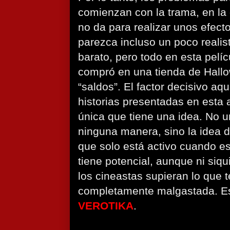
comienzan con la trama, en la
no da para realizar unos efect
parezca incluso un poco realist
barato, pero todo en esta pelí
compró en una tienda de Hallow
“saldos”. El factor decisivo aq
historias presentadas en esta a
única que tiene una idea. No u
ninguna manera, sino la idea d
que solo está activo cuando e
tiene potencial, aunque ni siq
los cineastas supieran lo que 
completamente malgastada. Est
VEROTIKA
.