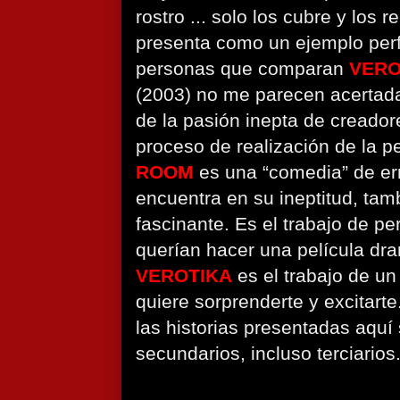
rostro ... solo los cubre y los
presenta como un ejemplo perf
personas que comparan
VERO
(2003) no me parecen acertad
de la pasión inepta de creador
proceso de realización de la p
ROOM
es una “comedia” de er
encuentra en su ineptitud, ta
fascinante. Es el trabajo de p
querían hacer una película dra
VEROTIKA
es el trabajo de un
quiere sorprenderte y excitarte
las historias presentadas aqu
secundarios, incluso terciarios