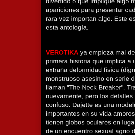
divertido o que implique algo 
apariciones para presentar cada
rara vez importan algo. Este e
esta antología.
VEROTIKA
ya empieza mal des
primera historia que implica a
extraña deformidad física (dig
monstruoso asesino en serie 
llaman "The Neck Breaker". Tr
nuevamente, pero los detalles
confuso. Dajette es una model
importantes en su vida amoro
tienen globos oculares en lug
de un encuentro sexual agrio 