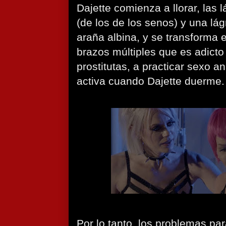
Dajette comienza a llorar, las
(de los de los senos) y una lá
araña albina, y se transforma
brazos múltiples que es adicto 
prostitutas, a practicar sexo a
activa cuando Dajette duerme.
Por lo tanto, los problemas pa