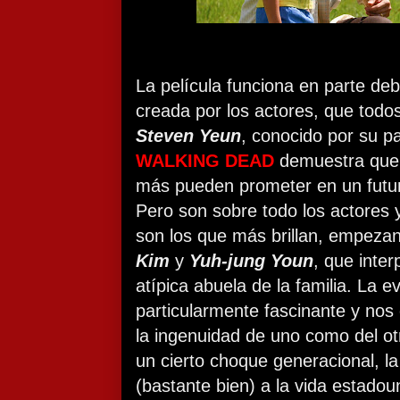
La película funciona en parte deb
creada por los actores, que todos
Steven Yeun
, conocido por su p
WALKING DEAD
demuestra que 
más pueden prometer en un futur
Pero son sobre todo los actores 
son los que más brillan, empezan
Kim
y
Yuh-jung Youn
, que inter
atípica abuela de la familia. La e
particularmente fascinante y no
la ingenuidad de uno como del ot
un cierto choque generacional, l
(bastante bien) a la vida estado