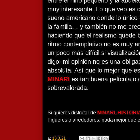
entre el niño pequeño y la abuela
muy interesante. Lo que veo es q
sueño americano donde lo único 
la familia… y también no me cre
haciendo que el realismo quede 
ritmo contemplativo no es muy a
un poco más difícil si visualizac
digo: mi opinión no es una obliga
absoluta. Así que lo mejor que e
MINARI
es tan buena película o 
sobrevalorada.
Si quieres disfrutar de
MINARI, HISTORI
Figueres o alrededores, nada mejor que 
at
13.3.21