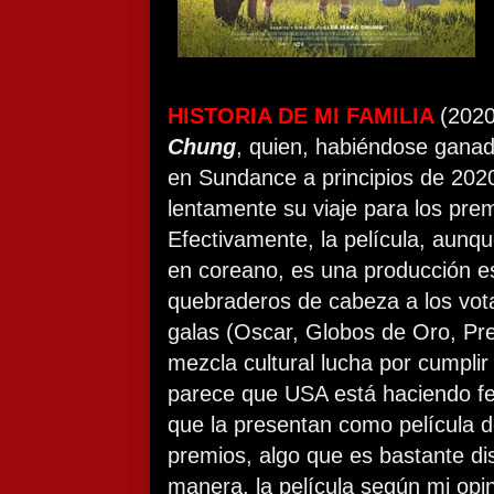
HISTORIA DE MI FAMILIA
(2020
Chung
, quien, habiéndose ganado 
en Sundance a principios de 202
lentamente su viaje para los pre
Efectivamente, la película, aunq
en coreano, es una producción e
quebraderos de cabeza a los vota
galas (Oscar, Globos de Oro, Pr
mezcla cultural lucha por cumplir
parece que USA está haciendo fe
que la presentan como película d
premios, algo que es bastante dis
manera, la película según mi opi