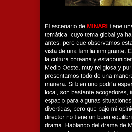
El escenario de
MINARI
tiene un
temática, cuyo tema global ya ha
antes, pero que observamos esta
vista de una familia inmigrante. 
la cultura coreana y estadounide
Medio Oeste, muy religiosa y puri
presentamos todo de una manera
manera. Si bien uno podría esper
local, son bastante acogedores, i
espacio para algunas situacione
divertidas, pero que bajo mi opin
director no tiene un buen equilibr
drama. Hablando del drama de M