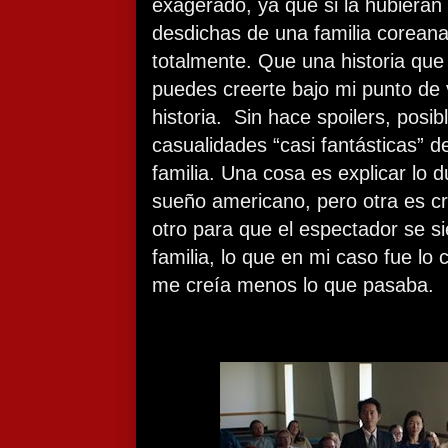
exagerado, ya que si la hubieran 
desdichas de una familia coreana
totalmente. Que una historia que 
puedes creerte bajo mi punto de v
historia.
Sin hace spoilers, posib
casualidades “casi fantásticas” d
familia. Una cosa es explicar lo 
sueño americano, pero otra es c
otro para que el espectador se si
familia, lo que en mi caso fue lo
me creía menos lo que pasaba.