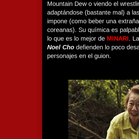
Mountain Dew o viendo el wrestlin
adaptándose (bastante mal) a las
impone (como beber una extraña
coreanas). Su química es palpable
lo que es lo mejor de
MINARI
. L
Noel Cho
defienden lo poco desa
personajes en el guion.