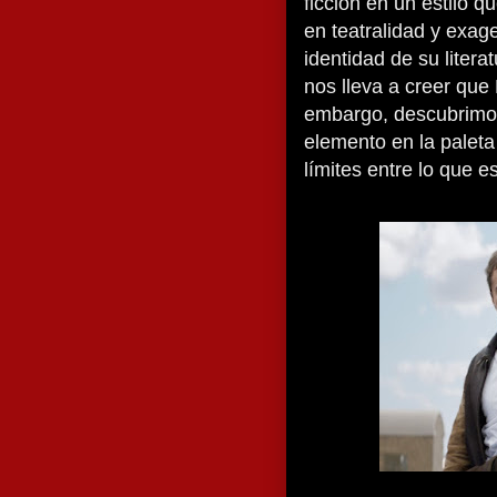
ficción en un estilo 
en teatralidad y exag
identidad de su liter
nos lleva a creer que 
embargo, descubrimo
elemento en la paleta
límites entre lo que e