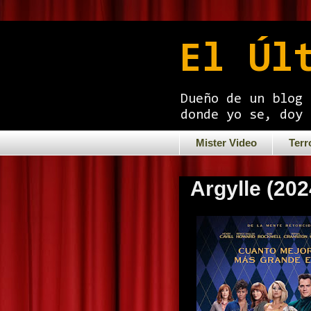
El Úl
Dueño de un blog 
donde yo se, doy 
Mister Video
Terr
Argylle (202