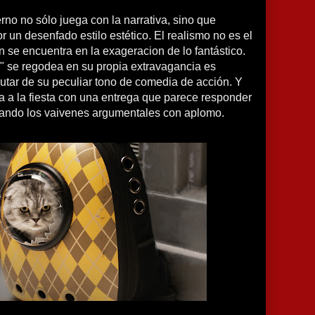
no no sólo juega con la narrativa, sino que
r un desenfado estilo estético. El realismo no es el
ón se encuentra en la exageracion de lo fantástico.
" se regodea en su propia extravagancia es
rutar de su peculiar tono de comedia de acción.
Y
a a la fiesta con una entrega que parece responder
yando los vaivenes argumentales con aplomo.