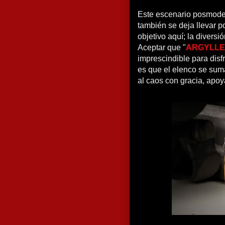
Este escenario posmoder
también se deja llevar po
objetivo aquí; la diversi
Aceptar que "
ARGYLLE
imprescindible para disf
es que el elenco se sum
al caos con gracia, apo