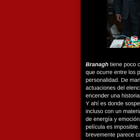
Branagh
tiene poco c
que ocurre entre los 
personalidad. De man
actuaciones del elen
encender una historia
Y ahí es donde sospec
incluso con un materia
de energía y emoción 
película es imposibl
brevemente parece co