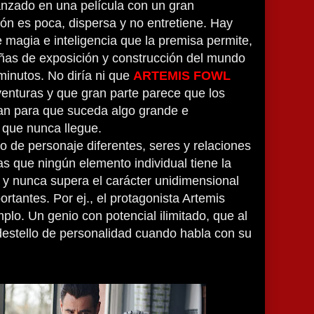
nzado en una película con un gran
ión es poca, dispersa y no entretiene. Hay
magia e inteligencia que la premisa permite,
as de exposición y construcción del mundo
inutos. No diría ni que
ARTEMIS FOWL
venturas y que gran parte parece que los
an para que suceda algo grande e
 que nunca llegue.
o de personaje diferentes, seres y relaciones
 que ningún elemento individual tiene la
r, y nunca supera el carácter unidimensional
rtantes. Por ej., el protagonista Artemis
plo. Un genio con potencial ilimitado, que al
destello de personalidad cuando habla con su