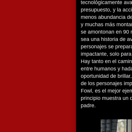
tecnológicamente ava
presupuesto, y la acc
menos abundancia de 
y muchas más montañ
se amontonan en 90 m
sea una historia de a
personajes se prepar
impactante, solo para
Hay tanto en el camin
entre humanos y hadas
oportunidad de brilla
de los personajes impo
Fowl, es el mejor ejem
principio muestra un 
padre.