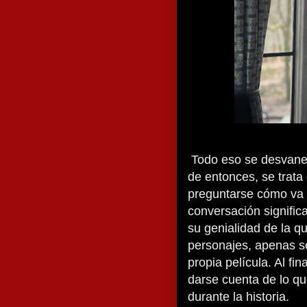
Todo eso se desvanec
de entonces, se trata 
preguntarse cómo va a
conversación signific
su genialidad de la qu
personajes, apenas se
propia película. Al fin
darse cuenta de lo q
durante la historia.