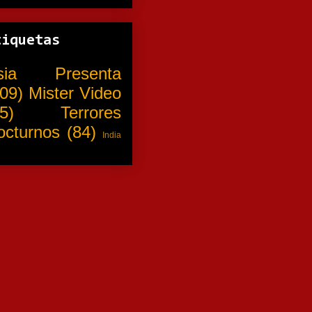
tiquetas
sia Presenta
09)
Mister Video
5)
Terrores
octurnos
(84)
India