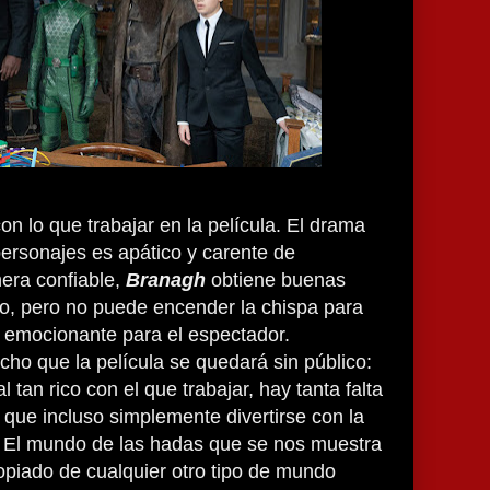
on lo que trabajar en la película. El drama
personajes es apático y carente de
era confiable,
Branagh
obtiene buenas
co, pero no puede encender la chispa para
 emocionante para el espectador.
ho que la película se quedará sin público:
l tan rico con el que trabajar, hay tanta falta
que incluso simplemente divertirse con la
e. El mundo de las hadas que se nos muestra
piado de cualquier otro tipo de mundo