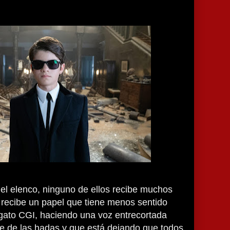
del elenco, ninguno de ellos recibe muchos
, recibe un papel que tiene menos sentido
“gato CGI, haciendo una voz entrecortada
 de las hadas y que está dejando que todos