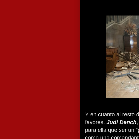
Y en cuanto al resto 
favores.
Judi Dench
para ella que ser un 
como una comandante