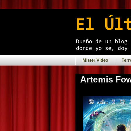
El Úl
Dueño de un blog 
donde yo se, doy 
Mister Video
Terr
Artemis Fow