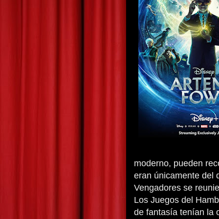
moderno, pueden reco
eran únicamente del 
Vengadores se reunier
Los Juegos del Hambre
de fantasía tenían la