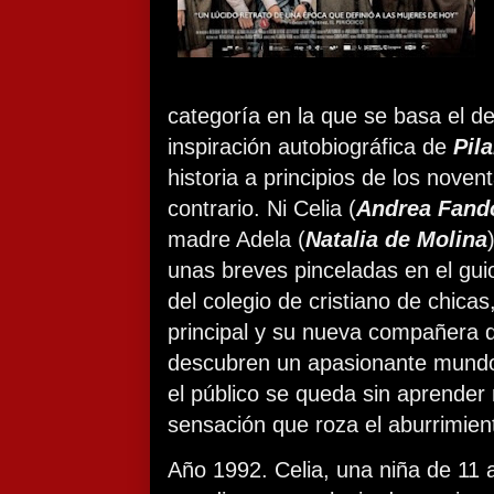
categoría en la que se basa el d
inspiración autobiográfica de
Pil
historia a principios de los noven
contrario. Ni Celia (
Andrea Fand
madre Adela (
Natalia de Molina
unas breves pinceladas en el guio
del colegio de cristiano de chica
principal y su nueva compañera d
descubren un apasionante mundo
el público se queda sin aprender
sensación que roza el aburrimien
Año 1992. Celia, una niña de 11 