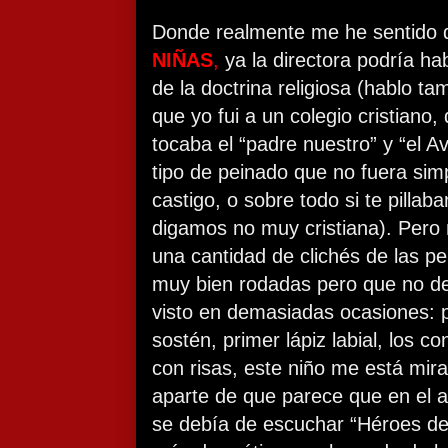
Donde realmente me he sentido
NIÑAS
,
ya la directora podría ha
de la doctrina religiosa (hablo t
que yo fui a un colegio cristian
tocaba el “padre nuestro” y “el A
tipo de peinado que no fuera si
castigo, o sobre todo si te pill
digamos no muy cristiana). Pero
una cantidad de clichés de las pe
muy bien rodadas pero que no de
visto en demasiadas ocasiones: pr
sostén, primer lápiz labial, los 
con risas, este niño me está mir
aparte de que parece que en el a
se debía de escuchar “Héroes del