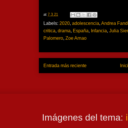
at
7.3.21
Labels:
2020
,
adolescencia
,
Andrea Fand
critica
,
drama
,
España
,
Infancia
,
Julia Sie
Palomero
,
Zoe Arnao
Entrada más reciente
Inic
Imágenes del tema: