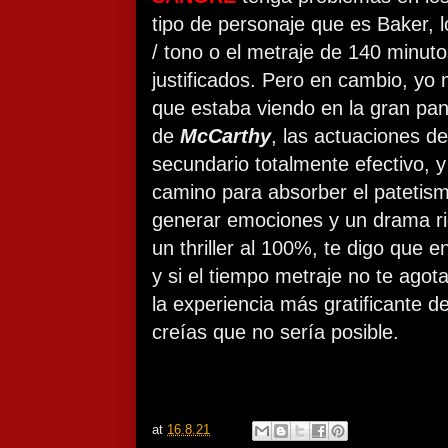
tipo de personaje que es Baker, 
/ tono o el metraje de 140 minut
justificados. Pero en cambio, yo 
que estaba viendo en la gran pant
de
McCarthy
, las actuaciones d
secundario totalmente efectivo, 
camino para absorber el patetis
generar emociones y un drama ri
un thriller al 100%, te digo que e
y si el tiempo metraje no te agot
la experiencia más gratificante 
creías que no sería posible.
at
16.8.21