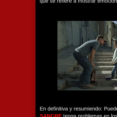
que se refiere a mostrar emocione
En definitiva y resumiendo: Pue
SANGRE
tenga problemas en los