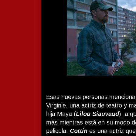
Esas nuevas personas menciona
Virginie, una actriz de teatro y 
hija Maya (
Lilou Siauvaud
), a q
más mientras está en su modo de d
pelicula.
Cottin
es una actriz qu