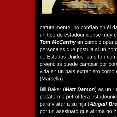
naturalmente, no confían en él da
un tipo de estadounidense muy esp
Tom McCarthy
en cambio opta p
personajes que postula si un ho
de Estados Unidos, país tan com
creencias puede cambiar por com
vida en un país extranjero como 
(Marsella).
Bill Baker (
Matt Damon
) es un r
plataforma petrolífera estadouni
para visitar a su hija (
Abigail Bre
por un asesinato que afirma no h