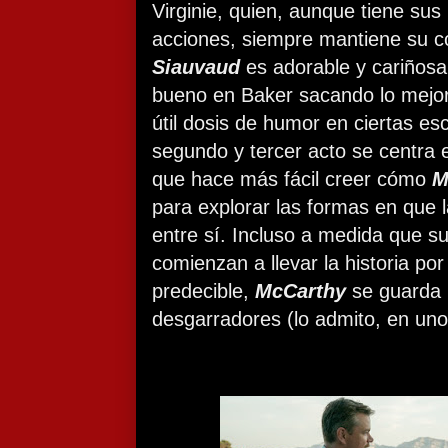
Virginie, quien, aunque tiene sus
acciones, siempre mantiene su c
Siauvaud
es adorable y cariñosa
bueno en Baker sacando lo mejor
útil dosis de humor en ciertas es
segundo y tercer acto se centra e
que hace más fácil creer cómo
M
para explorar las formas en que
entre sí. Incluso a medida que 
comienzan a llevar la historia p
predecible,
McCarthy
se guarda
desgarradores (lo admito, en uno 