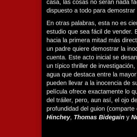
casa, las cosas no serán nada fá
dispuesto a todo para demostrar l
En otras palabras, esta no es ci
estudio que sea fácil de vender. El
hacia la primera mitad más dire
un padre quiere demostrar la inoc
cuenta. Este acto inicial se desar
un típico thriller de investigación
agua que destaca entre la mayorí
pueden llevar a la inocencia de su
película ofrece exactamente lo q
del tráiler, pero, aun así, el ojo d
profundidad del guion (comparte 
Hinchey
,
Thomas Bidegain
y
N