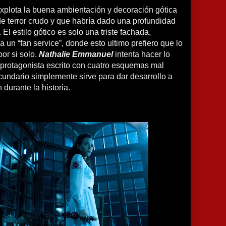
 explota la buena ambientación y decoración gótica
 de terror crudo y que habría dado una profundidad
. El estilo gótico es solo una triste fachada,
a un “fan service”, donde esto ultimo prefiero que lo
or si solo.
Nathalie Emmanuel
intenta hacer lo
 protagonista escrito con cuatro esquemas mal
cundario simplemente sirve para dar desarrollo a
durante la historia.