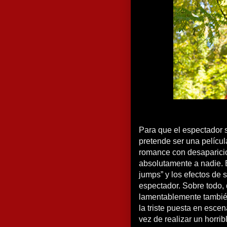
Para que el espectador 
pretende ser una película
romance con desaparicio
absolutamente a nadie. 
jumps” y los efectos de 
espectador. Sobre todo, 
lamentablemente también
la triste puesta en esce
vez de realizar un horrib