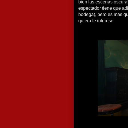
bien las escenas oscura
espectador tiene que adi
bodega), pero es mas q
quiera le interese.