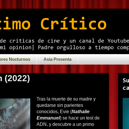
timo Crítico
de criticas de cine y un canal de Youtub
mi opinion| Padre orgulloso a tiempo com
ores Nocturnos
Asia Presenta
n (2022)
S
c
Tras la muerte de su madre y
quedarse sin parientes
conocidos, Evie (
Nathalie
Emmanuel
) se hace un test de
ADN, y descubre a un primo