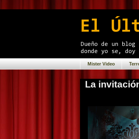
El Úl
Dueño de un blog 
donde yo se, doy 
Mister Video
Terr
La invitació