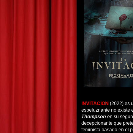
INVITACION
(2022) es 
espeluznante no existe
Thompson
en su segun
decepcionante que prete
feminista basado en el p