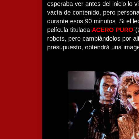
esperaba ver antes del inicio lo v
vacía de contenido, pero person
durante esos 90 minutos. Si el le
película titulada
ACERO PURO
(
robots, pero cambiándolos por al
presupuesto, obtendrá una imag