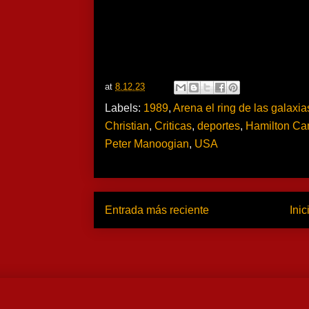
at
8.12.23
Labels:
1989
,
Arena el ring de las galaxia
Christian
,
Criticas
,
deportes
,
Hamilton C
Peter Manoogian
,
USA
Entrada más reciente
Inic