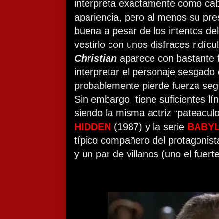
interpreta exactamente como cab
apariencia, pero al menos su pre
buena a pesar de los intentos de
vestirlo con unos disfraces ridí
Christian
aparece con bastante f
interpretar el personaje sesgado 
probablemente pierde fuerza seg
Sin embargo, tiene suficientes lí
siendo la misma actriz “pateacu
HIDDEN
(1987) y la serie
BABYL
típico compañero del protagonist
y un par de villanos (uno el fuerte 